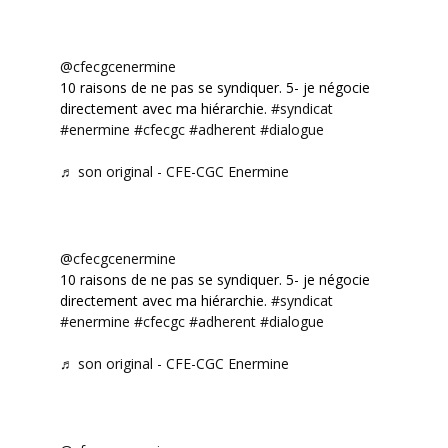
@cfecgcenermine
10 raisons de ne pas se syndiquer. 5- je négocie
directement avec ma hiérarchie.
#syndicat
#enermine
#cfecgc
#adherent
#dialogue
♬ son original - CFE-CGC Enermine
@cfecgcenermine
10 raisons de ne pas se syndiquer. 5- je négocie
directement avec ma hiérarchie.
#syndicat
#enermine
#cfecgc
#adherent
#dialogue
♬ son original - CFE-CGC Enermine