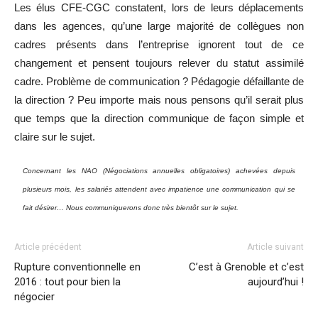
Les élus CFE-CGC constatent, lors de leurs déplacements
dans les agences, qu’une large majorité de collègues non
cadres présents dans l’entreprise ignorent tout de ce
changement et pensent toujours relever du statut assimilé
cadre. Problème de communication ? Pédagogie défaillante de
la direction ? Peu importe mais nous pensons qu’il serait plus
que temps que la direction communique de façon simple et
claire sur le sujet.
Concernant les NAO (Négociations annuelles obligatoires) achevées depuis
plusieurs mois, les salariés attendent avec impatience une communication qui se
fait désirer… Nous communiquerons donc très bientôt sur le sujet.
Article précédent
Article suivant
Rupture conventionnelle en
C’est à Grenoble et c’est
2016 : tout pour bien la
aujourd’hui !
négocier