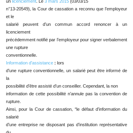
un
licenciement
. Le
3 mars 2015
(03/03/15
n°13-20549), la Cour de cassation a reconnu que l’employeur
et le
salarié peuvent d’un commun accord renoncer à un
licenciement
précédemment notifié par l’employeur pour signer verbalement
une rupture
conventionnelle.
Information d’assistance
:
lors
d’une rupture conventionnelle, un salarié peut être informé de
la
possibilité d’être assisté d’un conseiller. Cependant, la non
information de cette possibilité n’annule pas la convention de
rupture.
Ainsi, pour la Cour de cassation, “le défaut d’information du
salarié
d’une entreprise ne disposant pas d’institution représentative
du