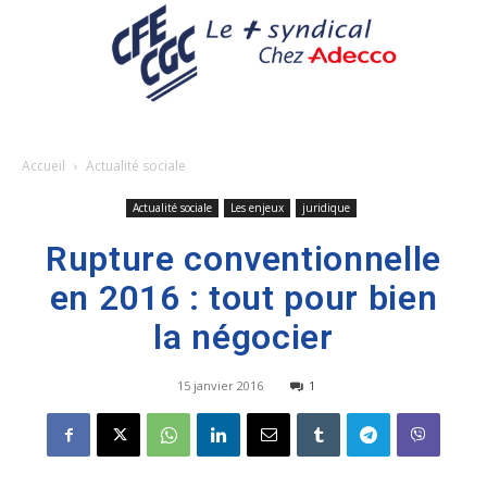
Accueil
Actualité sociale
Actualité sociale
Les enjeux
juridique
Rupture conventionnelle
en 2016 : tout pour bien
la négocier
15 janvier 2016
1