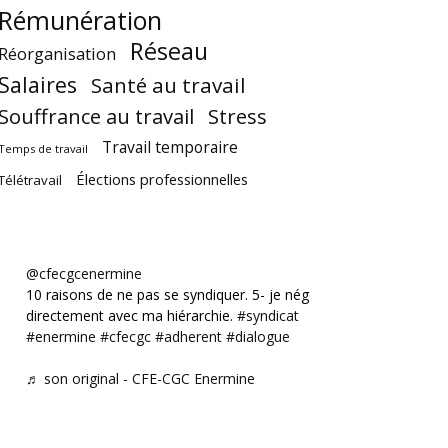
Rémunération
Réseau
Réorganisation
Salaires
Santé au travail
Souffrance au travail
Stress
Travail temporaire
Temps de travail
Élections professionnelles
Télétravail
@cfecgcenermine
10 raisons de ne pas se syndiquer. 5- je négocie
directement avec ma hiérarchie.
#syndicat
#enermine
#cfecgc
#adherent
#dialogue
♬ son original - CFE-CGC Enermine