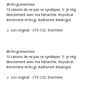
@cfecgcenermine
10 raisons de ne pas se syndiquer. 5- je négocie
directement avec ma hiérarchie.
#syndicat
#enermine
#cfecgc
#adherent
#dialogue
♬ son original - CFE-CGC Enermine
@cfecgcenermine
10 raisons de ne pas se syndiquer. 5- je négocie
directement avec ma hiérarchie.
#syndicat
#enermine
#cfecgc
#adherent
#dialogue
♬ son original - CFE-CGC Enermine