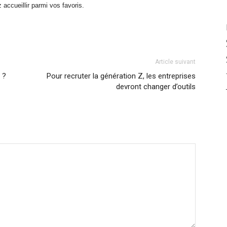
accueillir parmi vos favoris.
Article suivant
 ?
Pour recruter la génération Z, les entreprises
devront changer d’outils