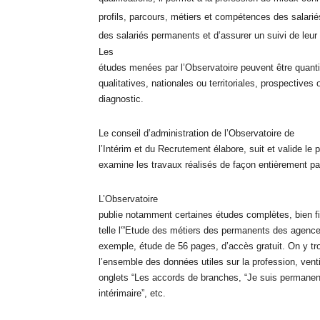
profils, parcours, métiers et compétences des salariés
des salariés permanents et d’assurer un suivi de leur 
Les
études menées par l’Observatoire peuvent être quanti
qualitatives, nationales ou territoriales, prospectives 
diagnostic.
Le conseil d’administration de l’Observatoire de
l’Intérim et du Recrutement élabore, suit et valide le
examine les travaux réalisés de façon entièrement par
L’Observatoire
publie notamment certaines études complètes, bien fi
telle l'”Etude des métiers des permanents des agence
exemple, étude de 56 pages, d’accès gratuit. On y tr
l’ensemble des données utiles sur la profession, vent
onglets “Les accords de branches, “Je suis permanent
intérimaire”, etc.