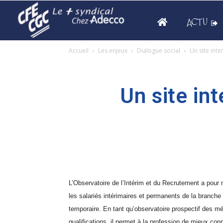
ACTU
Accueil
Les enjeux
Dialogue social
Un site inte
Un site int
L’Observatoire de l’Intérim et du Recrutement a pour 
les salariés intérimaires et permanents de la branche 
temporaire. En tant qu’observatoire prospectif des mé
qualifications, il permet à la profession de mieux conna