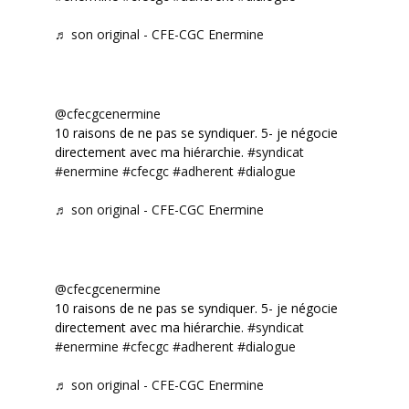
♬ son original - CFE-CGC Enermine
@cfecgcenermine
10 raisons de ne pas se syndiquer. 5- je négocie
directement avec ma hiérarchie.
#syndicat
#enermine
#cfecgc
#adherent
#dialogue
♬ son original - CFE-CGC Enermine
@cfecgcenermine
10 raisons de ne pas se syndiquer. 5- je négocie
directement avec ma hiérarchie.
#syndicat
#enermine
#cfecgc
#adherent
#dialogue
♬ son original - CFE-CGC Enermine