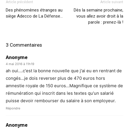
Article précédent
Article suivant
Des phénomènes étranges au
Dès la semaine prochaine,
siège Adecco de La Défense…
vous allez avoir droit à la
parole : prenez-là !
3 Commentaires
Anonyme
4 mai 2016 à 11h19
ah oui….c'est la bonne nouvelle que j'ai eu en rentrant de
congés…je dois reverser plus de 470 euros hors
amnestie royale de 150 euros…Magnifique ce système de
rémunération qui inscrit dans les textes qu'un salarié
puisse devoir rembourser du salaire à son employeur.
Répondre
Anonyme