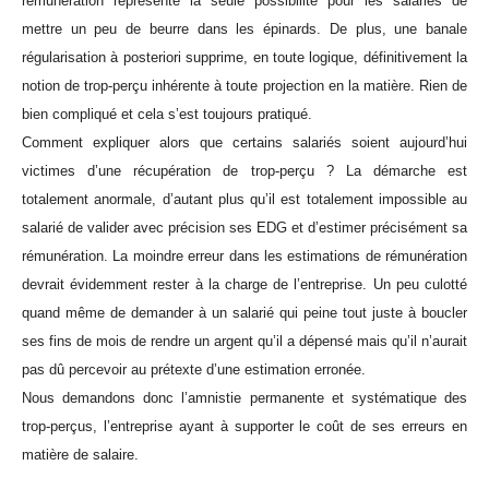
rémunération représente la seule possibilité pour les salariés de
mettre un peu de beurre dans les épinards. De plus, une banale
régularisation à posteriori supprime, en toute logique, définitivement la
notion de trop-perçu inhérente à toute projection en la matière. Rien de
bien compliqué et cela s’est toujours pratiqué.
Comment expliquer alors que certains salariés soient aujourd’hui
victimes d’une récupération de trop-perçu ? La démarche est
totalement anormale, d’autant plus qu’il est totalement impossible au
salarié de valider avec précision ses EDG et d’estimer précisément sa
rémunération. La moindre erreur dans les estimations de rémunération
devrait évidemment rester à la charge de l’entreprise. Un peu culotté
quand même de demander à un salarié qui peine tout juste à boucler
ses fins de mois de rendre un argent qu’il a dépensé mais qu’il n’aurait
pas dû percevoir au prétexte d’une estimation erronée.
Nous demandons donc l’amnistie permanente et systématique des
trop-perçus, l’entreprise ayant à supporter le coût de ses erreurs en
matière de salaire.