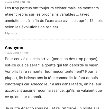
4 mai 2016 à 16h30
Les trop perçus ont toujours exister mais les montants
étaient repris sur les prochains variables … (avec
amnistie soit à la fin de l'exercice civil, soit après 12 mois
selon les évolutions de règles)
Répondre
Anonyme
5 mai 2016 à 9h32
Pour ceux à qui cela arrive (ponction des trop perçus),
est-ce que ce sera " la goutte qui fait débordé le vase".
Vont-ils faire remonter leur mécontentement? Pour la
plupart, ils baisserons la tête comme ils le font depuis
longtemps car Adecco leur a mis dans la tête, en ne leur
accordant aucune reconnaissance, qu'ils ne valaient que
ce qu'on leur donnait.
Je quitte Adecco sous peu et j'ai retrouvé un poste à la