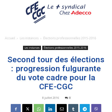
Accueil
Les instances
Élections professionnelles 2015-2016
Les instances
Élections professionnelles 2015-2016
Second tour des élections
: progression fulgurante
du vote cadre pour la
CFE-CGC
8 juillet 2016
8