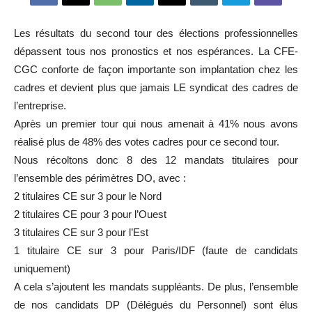
Les résultats du second tour des élections professionnelles
dépassent tous nos pronostics et nos espérances. La CFE-
CGC conforte de façon importante son implantation chez les
cadres et devient plus que jamais LE syndicat des cadres de
l’entreprise.
Après un premier tour qui nous amenait à 41% nous avons
réalisé plus de 48% des votes cadres pour ce second tour.
Nous récoltons donc 8 des 12 mandats titulaires pour
l’ensemble des périmètres DO, avec :
2 titulaires CE sur 3 pour le Nord
2 titulaires CE pour 3 pour l’Ouest
3 titulaires CE sur 3 pour l’Est
1 titulaire CE sur 3 pour Paris/IDF (faute de candidats
uniquement)
A cela s’ajouten
t les mandats suppléants. De plus,
l’ensemble
de nos
cand
id
ats DP (Délégués du Personnel) sont élus