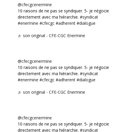
@cfecgcenermine
10 raisons de ne pas se syndiquer. 5- je négocie
directement avec ma hiérarchie.
#syndicat
#enermine
#cfecgc
#adherent
#dialogue
♬ son original - CFE-CGC Enermine
@cfecgcenermine
10 raisons de ne pas se syndiquer. 5- je négocie
directement avec ma hiérarchie.
#syndicat
#enermine
#cfecgc
#adherent
#dialogue
♬ son original - CFE-CGC Enermine
@cfecgcenermine
10 raisons de ne pas se syndiquer. 5- je négocie
directement avec ma hiérarchie.
#syndicat