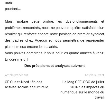
mais
pourtant…
Mais, malgré cette ombre
,
les dysfonctionnements et
problèmes rencontrés, nous ne pouvons qu’être satisfaits d’un
résultat qui
renforce
encore notre position de
premier syndicat
des cadres chez Adecco et nous
permettra de représenter
plus et mieux encore les salariés.
Vous pouvez compter sur nous pour les quatre années à venir.
Encore merci !
Des précisions et analyses suiv
ront
Article précédent
Article suivant
CE Ouest-Nord : fin des
Le Mag CFE-CGC de juillet
activité sociale et culturelle
2016 : les impacts du
numérique sur le monde du
travail