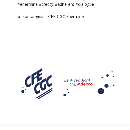
#enermine
#cfecgc
#adherent
#dialogue
♬ son original - CFE-CGC Enermine