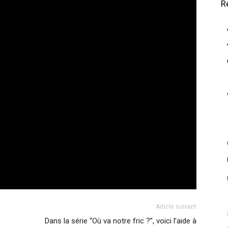
R
Article suivant
Dans la série “Où va notre fric ?”, voici l’aide à