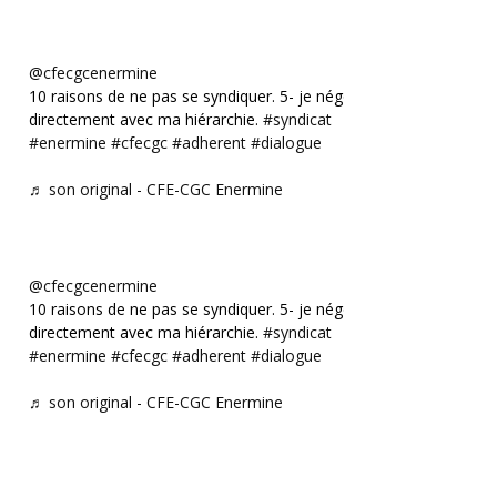
@cfecgcenermine
10 raisons de ne pas se syndiquer. 5- je négocie
directement avec ma hiérarchie.
#syndicat
#enermine
#cfecgc
#adherent
#dialogue
♬ son original - CFE-CGC Enermine
@cfecgcenermine
10 raisons de ne pas se syndiquer. 5- je négocie
directement avec ma hiérarchie.
#syndicat
#enermine
#cfecgc
#adherent
#dialogue
♬ son original - CFE-CGC Enermine