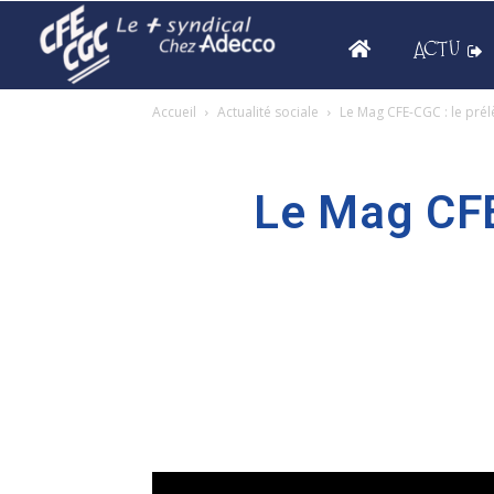
ACTU
Accueil
Actualité sociale
Le Mag CFE-CGC : le prél
Le Mag CFE