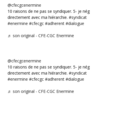
@cfecgcenermine
10 raisons de ne pas se syndiquer. 5- je négocie
directement avec ma hiérarchie.
#syndicat
#enermine
#cfecgc
#adherent
#dialogue
♬ son original - CFE-CGC Enermine
@cfecgcenermine
10 raisons de ne pas se syndiquer. 5- je négocie
directement avec ma hiérarchie.
#syndicat
#enermine
#cfecgc
#adherent
#dialogue
♬ son original - CFE-CGC Enermine