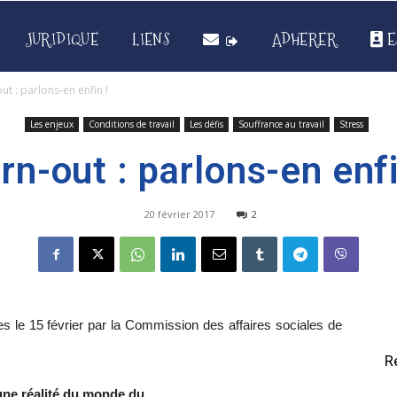
JURIDIQUE
LIENS
ADHERER
E
ut : parlons-en enfin !
Les enjeux
Conditions de travail
Les défis
Souffrance au travail
Stress
rn-out : parlons-en enfi
20 février 2017
2
 le 15 février par la Commission des affaires sociales de
R
 une réalité du monde du