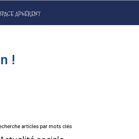
SPACE ADHÉRENT
n !
echerche articles par mots clés