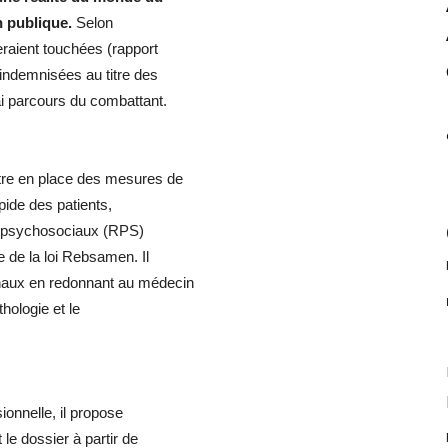
on publique.
Selon
aient touchées (rapport
 indemnisées au titre des
i parcours du combattant.
tre en place des mesures de
pide des patients,
es psychosociaux (RPS)
e de la loi Rebsamen. Il
naux en redonnant au médecin
athologie et le
ionnelle, il propose
le dossier à partir de