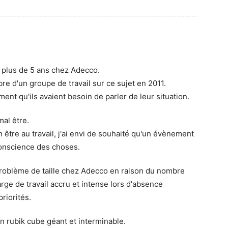
s plus de 5 ans chez Adecco.
re d'un groupe de travail sur ce sujet en 2011.
ement qu'ils avaient besoin de parler de leur situation.
mal être.
être au travail, j'ai envi de souhaité qu'un évènement
onscience des choses.
 problème de taille chez Adecco en raison du nombre
harge de travail accru et intense lors d'absence
riorités.
n rubik cube géant et interminable.