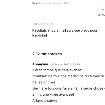
Source :
site confédéral CFE-CGC
Je
Un Dir
Article précédent
Résultats encore meilleurs que prévu pour
Randstad
2 Commentaires
Anonyme
21 février 2017 à 10h20
Il était temps que cela avance!
Combien de fois nos médecins du travail re
ne les ont pas!
Dernière fois que j'ai alerté, la seule chos
Enfin, une vraie avancée!
Affaire à suivre