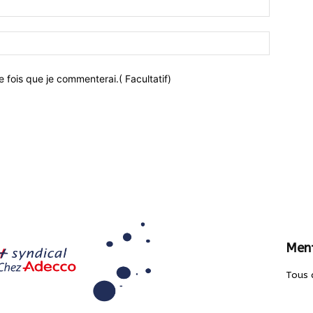
 fois que je commenterai.( Facultatif)
Ment
Tous 