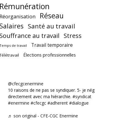
Rémunération
Réseau
Réorganisation
Salaires
Santé au travail
Souffrance au travail
Stress
Travail temporaire
Temps de travail
Élections professionnelles
Télétravail
@cfecgcenermine
10 raisons de ne pas se syndiquer. 5- je négocie
directement avec ma hiérarchie.
#syndicat
#enermine
#cfecgc
#adherent
#dialogue
♬ son original - CFE-CGC Enermine