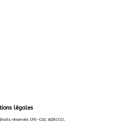
ions légales
.
droits réservés CFE-CGC ADECCO