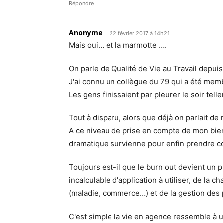
Répondre
Anonyme
22 février 2017 à 14h21
Mais oui… et la marmotte ….
On parle de Qualité de Vie au Travail depui
J'ai connu un collègue du 79 qui a été memb
Les gens finissaient par pleurer le soir tell
Tout à disparu, alors que déjà on parlait de 
A ce niveau de prise en compte de mon bien 
dramatique survienne pour enfin prendre c
Toujours est-il que le burn out devient un
incalculable d'application à utiliser, de la c
(maladie, commerce…) et de la gestion des p
C'est simple la vie en agence ressemble à u