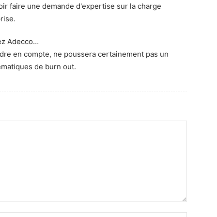
ir faire une demande d'expertise sur la charge
rise.
hez Adecco…
endre en compte, ne poussera certainement pas un
ématiques de burn out.