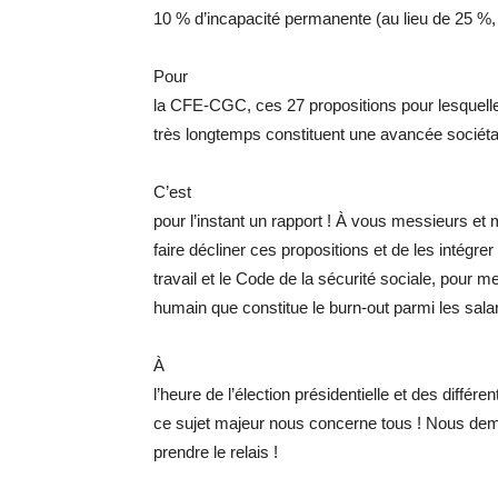
10 % d’incapacité permanente (au lieu de 25 %, 
Pour
la CFE-CGC, ces 27 propositions pour lesquelle
très longtemps constituent une avancée sociéta
C’est
pour l’instant un rapport ! À vous messieurs e
faire décliner ces propositions et de les intégre
travail et le Code de la sécurité sociale, pour me
humain que constitue le burn-out parmi les salar
À
l’heure de l’élection présidentielle et des différ
ce sujet majeur nous concerne tous ! Nous de
prendre le relais !