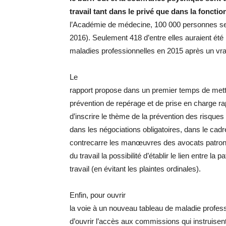
travail tant dans le privé que dans la foncti
l’Académie de médecine, 100 000 personnes ser
2016). Seulement 418 d’entre elles auraient été
maladies professionnelles en 2015 après un vra
Le
rapport propose dans un premier temps de met
prévention de repérage et de prise en charge ra
d’inscrire le thème de la prévention des risqu
dans les négociations obligatoires, dans le cadr
contrecarre les manœuvres des avocats patro
du travail la possibilité d’établir le lien entre la p
travail (en évitant les plaintes ordinales).
Enfin, pour ouvrir
la voie à un nouveau tableau de maladie profess
d’ouvrir l’accès aux commissions qui instruisent 