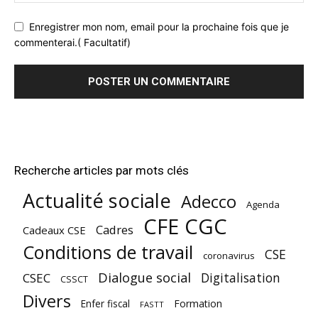
Enregistrer mon nom, email pour la prochaine fois que je
commenterai.( Facultatif)
Recherche articles par mots clés
Actualité sociale
Adecco
Agenda
CFE CGC
Cadres
Cadeaux CSE
Conditions de travail
CSE
coronavirus
Dialogue social
Digitalisation
CSEC
CSSCT
Divers
Enfer fiscal
Formation
FASTT