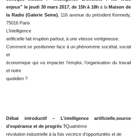
enjeux
” le j
eudi 30 mars 2017, de 15h à 18h
à la
Maison de
la Radio
(Galerie Seine)
, 116 avenue du président Kennedy,
75016 Paris
L’intelligence
artificielle fait irruption partout, à une vitesse vertigineuse.
Comment se positionner face à un phénomène sociétal, social
et
économique qui va impacter l’emploi, l’organisation du travail
et notre
quotidien ?
Débat introductif – L’intelligence artificielle,source
d’espérance et de progrès ?
Quatrième
révolution industrielle à la fois vectrice d’opportunités et de