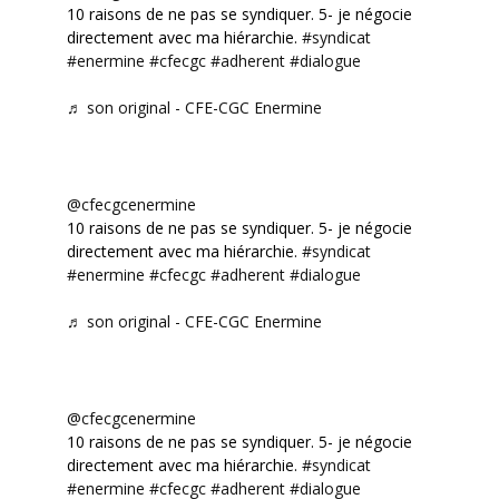
10 raisons de ne pas se syndiquer. 5- je négocie
directement avec ma hiérarchie.
#syndicat
#enermine
#cfecgc
#adherent
#dialogue
♬ son original - CFE-CGC Enermine
@cfecgcenermine
10 raisons de ne pas se syndiquer. 5- je négocie
directement avec ma hiérarchie.
#syndicat
#enermine
#cfecgc
#adherent
#dialogue
♬ son original - CFE-CGC Enermine
@cfecgcenermine
10 raisons de ne pas se syndiquer. 5- je négocie
directement avec ma hiérarchie.
#syndicat
#enermine
#cfecgc
#adherent
#dialogue