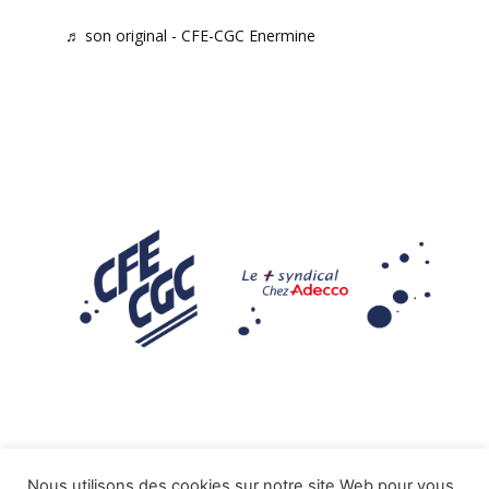
♬ son original - CFE-CGC Enermine
Nous utilisons des cookies sur notre site Web pour vous