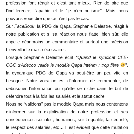
profession font réagir et c’est tant mieux. Rien de pire que
l’indifférence, l’apathie et le “je-m’en-foutisme”. Mais nous
pouvons vous dire que ce n’est pas le cas.
Sur
FaceBook
, la PDG de Qapa, Stéphanie Delestre, réagit à
notre publication et si sa réaction nous flatte, bien sûr, elle
appelle néanmoins un commentaire et surtout une précision
bienveillante mais nécessaire..
Lorsque Stéphanie Delestre écrit “
Quand le syndicat CFE-
CGC d’Adecco valide le modèle Qapa Intérim : trop fière
”,
la dynamique PDG de Qapa va peut-être un peu vite en
besogne. Notre vocation est d’informer, de commenter, de
débusquer l’information où qu’elle se niche dans le but de
défendre tout à la fois les salariés et le statut cadre.
Nous ne “validons” pas le modèle Qapa mais nous contentons
d’informer sur la digitalisation de notre profession et ses
conséquences sociales, humaines, sur la qualité, la sécurité,
le respect des salariés, etc… Il est évident que cette mutation