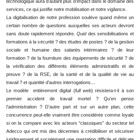
technologique aura d’autant plus d’impact dans le domaine des
services, ce qui justifie notre mobilisation et notre vigilance.
La digitalisation de notre profession soulève quand même un
certain nombre de questions auxquelles ses acteurs devront
sans doute rapidement répondre.
Quid
des sensibilisations et
formations à la sécurité ? des études de postes ? de la gestion
sociale et humaine des salariés intérimaires ? de leur
formation ? de la fourniture des équipements de sécurité ? de
la vérification des différents éléments administratifs et de
preuve ? de la RSE, de la santé et de la qualité de vie au
travail ? et quantité d’autres interrogations…
Le modèle entièrement digital (
full web
) résistera-t-il à son
premier accident de travail mortel ? Qu’en pense
l’administration ? D’autre part et sur un autre plan, cette
concurrence peut-elle vraiment être considérée comme loyale
si on la compare avec les acteurs “classiques” du secteur tel
Adecco qui ont mis des décennies à crédibiliser et sécuriser
juridiquement et socialement une pres
tat
ion
difficile et délicate