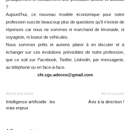
?
Aujourd’hui, ce nouveau modèle économique pour notre
profession suscite beaucoup plus de questions qu’il n’existe de
réponses car nous ne sommes ni marchand de limonade, ni
voyagiste, ni loueur de véhicules.
Nous sommes prêts et aurions plaisir à en discuter et à
échanger sur ces évolutions prévisibles de notre profession,
que ce soit sur
Facebook, Twitter, Linkedin
, par messagerie,
au té
léphone
ou en face-à-face.
cfe.cgc.adecco@gmail.com
Article précédent
Article suivant
Intelligence artificielle : les
Avis à la direction !
vrais enjeux