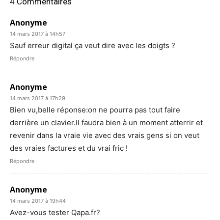
4 Commentaires
Anonyme
14 mars 2017 à 14h57
Sauf erreur digital ça veut dire avec les doigts ?
Répondre
Anonyme
14 mars 2017 à 17h29
Bien vu,belle réponse:on ne pourra pas tout faire
derrière un clavier.Il faudra bien à un moment atterrir et
revenir dans la vraie vie avec des vrais gens si on veut
des vraies factures et du vrai fric !
Répondre
Anonyme
14 mars 2017 à 19h44
Avez-vous tester Qapa.fr?