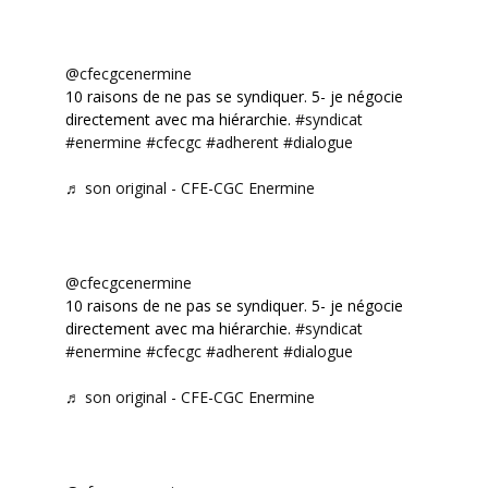
@cfecgcenermine
10 raisons de ne pas se syndiquer. 5- je négocie
directement avec ma hiérarchie.
#syndicat
#enermine
#cfecgc
#adherent
#dialogue
♬ son original - CFE-CGC Enermine
@cfecgcenermine
10 raisons de ne pas se syndiquer. 5- je négocie
directement avec ma hiérarchie.
#syndicat
#enermine
#cfecgc
#adherent
#dialogue
♬ son original - CFE-CGC Enermine