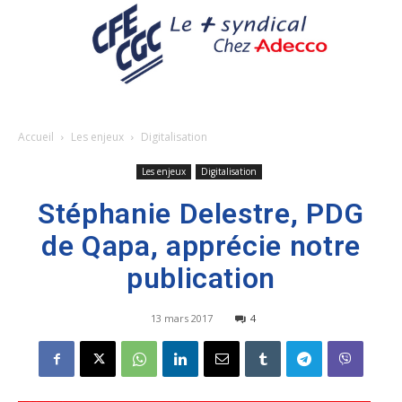
Accueil
Les enjeux
Digitalisation
Les enjeux
Digitalisation
Stéphanie Delestre, PDG
de Qapa, apprécie notre
publication
13 mars 2017
4