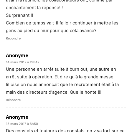
enchantement la réponse!!!
Surprenant!!!
Combien de temps va t-il falloir continuer à mettre les
gens au pied du mur pour que cela avance?
Répondre
Anonyme
14 mars 2017 à 19h42
Une personne en arrêt suite à burn out, une autre en
arrêt suite à opération. Et dire qu'à la grande messe
lilloise on nous annonçait que le recrutement était à la
main des directeurs d'agence. Quelle honte !!!
Répondre
Anonyme
15 mars 2017 à 6h50
Des constats et toujours des constats, on y va fort sur ce