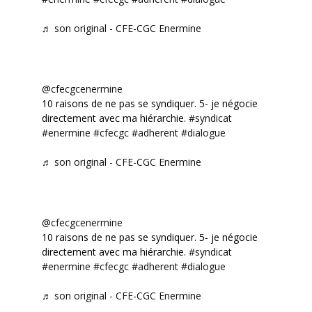
♬ son original - CFE-CGC Enermine
@cfecgcenermine
10 raisons de ne pas se syndiquer. 5- je négocie
directement avec ma hiérarchie.
#syndicat
#enermine
#cfecgc
#adherent
#dialogue
♬ son original - CFE-CGC Enermine
@cfecgcenermine
10 raisons de ne pas se syndiquer. 5- je négocie
directement avec ma hiérarchie.
#syndicat
#enermine
#cfecgc
#adherent
#dialogue
♬ son original - CFE-CGC Enermine