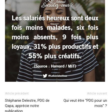
Article précédent
Article suivant
Stéphanie Delestre, PDG de
Qui veut être “PDG pour un
Qapa, apprécie notre
mois” ?
publication