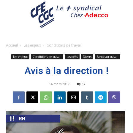
Accueil
Les enjeux
Conditions de travail
Les enjeux
Conditions de travail
Les défis
Divers
Santé au travail
Avis à la direction !
14 mars 2017
12