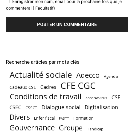
Enregistrer mon nom, email pour la prochaine fois que je
commenterai.( Facultatif)
Recherche articles par mots clés
Actualité sociale
Adecco
Agenda
CFE CGC
Cadres
Cadeaux CSE
Conditions de travail
CSE
coronavirus
Dialogue social
Digitalisation
CSEC
CSSCT
Divers
Enfer fiscal
Formation
FASTT
Gouvernance
Groupe
Handicap