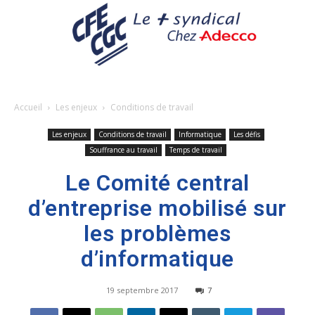
Accueil
Les enjeux
Conditions de travail
Les enjeux
Conditions de travail
Informatique
Les défis
Souffrance au travail
Temps de travail
Le Comité central
d’entreprise mobilisé sur
les problèmes
d’informatique
19 septembre 2017
7