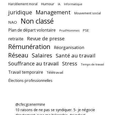
Harcèlement moral
Humour
Informatique
IA
juridique
Management
Mouvement social
Non classé
NAO
Plan de départ volontaire
PSE
Prud'Hommes
Revue de presse
retraite
Rémunération
Réorganisation
Réseau
Salaires
Santé au travail
Souffrance au travail
Stress
Temps de travail
Travail temporaire
Télétravail
Élections professionnelles
@cfecgcenermine
10 raisons de ne pas se syndiquer. 5- je négocie