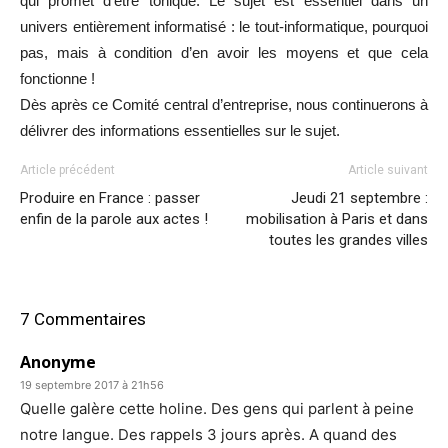
qui promet d’être tonique. Le sujet est essentiel dans un
univers entièrement informatisé : le tout-informatique, pourquoi
pas, mais à condition d’en avoir les moyens et que cela
fonctionne !
Dès après ce Comité central d’entreprise, nous continuerons à
délivrer des informations essentielles sur le sujet.
Article précédent
Article suivant
Produire en France : passer
Jeudi 21 septembre :
enfin de la parole aux actes !
mobilisation à Paris et dans
toutes les grandes villes
7 Commentaires
Anonyme
19 septembre 2017 à 21h56
Quelle galère cette holine. Des gens qui parlent à peine
notre langue. Des rappels 3 jours après. A quand des