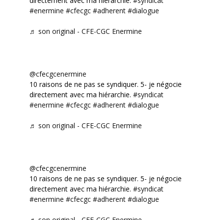
directement avec ma hiérarchie.
#syndicat
#enermine
#cfecgc
#adherent
#dialogue
♬ son original - CFE-CGC Enermine
@cfecgcenermine
10 raisons de ne pas se syndiquer. 5- je négocie
directement avec ma hiérarchie.
#syndicat
#enermine
#cfecgc
#adherent
#dialogue
♬ son original - CFE-CGC Enermine
@cfecgcenermine
10 raisons de ne pas se syndiquer. 5- je négocie
directement avec ma hiérarchie.
#syndicat
#enermine
#cfecgc
#adherent
#dialogue
♬ son original - CFE-CGC Enermine