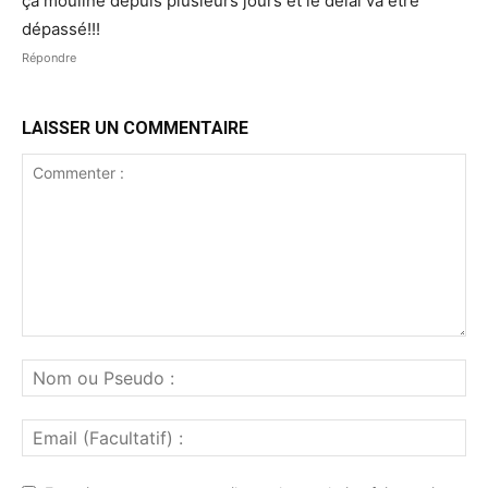
ça mouline depuis plusieurs jours et le délai va être
dépassé!!!
Répondre
LAISSER UN COMMENTAIRE