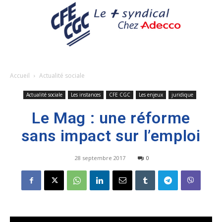
Accueil
Actualité sociale
Actualité sociale
Les instances
CFE CGC
Les enjeux
juridique
Le Mag : une réforme
sans impact sur l’emploi
28 septembre 2017
0