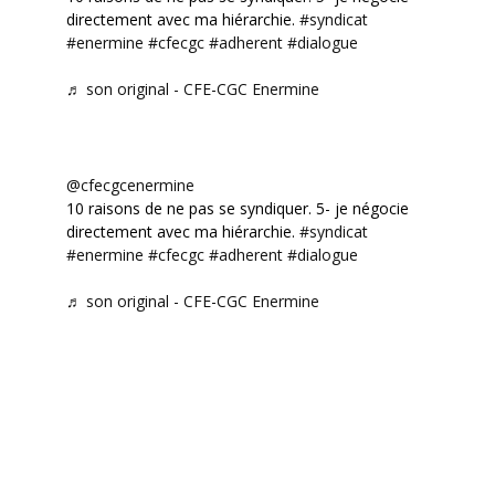
directement avec ma hiérarchie.
#syndicat
#enermine
#cfecgc
#adherent
#dialogue
♬ son original - CFE-CGC Enermine
@cfecgcenermine
10 raisons de ne pas se syndiquer. 5- je négocie
directement avec ma hiérarchie.
#syndicat
#enermine
#cfecgc
#adherent
#dialogue
♬ son original - CFE-CGC Enermine