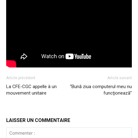
Article précédent
Article suivant
La CFE-CGC appelle à un
“Bună ziua computerul meu nu
mouvement unitaire
funcţionează”
LAISSER UN COMMENTAIRE