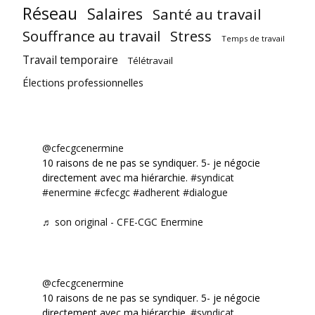
Réseau
Salaires
Santé au travail
Souffrance au travail
Stress
Temps de travail
Travail temporaire
Télétravail
Élections professionnelles
@cfecgcenermine
10 raisons de ne pas se syndiquer. 5- je négocie
directement avec ma hiérarchie.
#syndicat
#enermine
#cfecgc
#adherent
#dialogue
♬ son original - CFE-CGC Enermine
@cfecgcenermine
10 raisons de ne pas se syndiquer. 5- je négocie
directement avec ma hiérarchie.
#syndicat