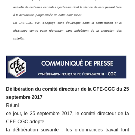
actuelle de certaines centrales syndicales dont le silence devient pesant face
à la destruction programmée de notre droit social.
La CFE-CGC, elle, s’engage sans équivoque dans la contestation et la
résistance contre cette régression sans précédent de la protection des
salariés.
Délibération du comité directeur de la CFE-CGC du 25
septembre 2017
Réuni
ce jour, le 25 septembre 2017, le comité directeur de la
CFE-CGC adopte
la délibération suivante : les ordonnances travail font