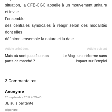
situation, la CFE-CGC appelle à un mouvement unitaire
et invite
l’ensemble
des centrales syndicales à réagir selon des modalités
dont elles
définiront ensemble la nature et la date.
Article précédent
Article suivant
Mais où sont passées nos
Le Mag : une réforme sans
parts de marché ?
impact sur l’emploi
3 Commentaires
Anonyme
26 septembre 2017 à 21h40
JE suis partante
Répondre