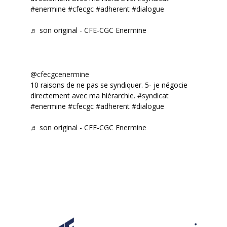
#enermine
#cfecgc
#adherent
#dialogue
♬ son original - CFE-CGC Enermine
@cfecgcenermine
10 raisons de ne pas se syndiquer. 5- je négocie
directement avec ma hiérarchie.
#syndicat
#enermine
#cfecgc
#adherent
#dialogue
♬ son original - CFE-CGC Enermine