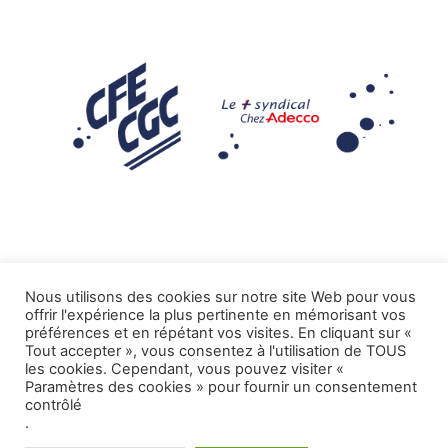
Nous utilisons des cookies sur notre site Web pour vous
offrir l'expérience la plus pertinente en mémorisant vos
Mentions légales
préférences et en répétant vos visites. En cliquant sur «
Tout accepter », vous consentez à l'utilisation de TOUS
.
Tous droits réservés CFE-CGC ADECCO
les cookies. Cependant, vous pouvez visiter «
Paramètres des cookies » pour fournir un consentement
contrôlé
.