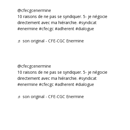
@cfecgcenermine
10 raisons de ne pas se syndiquer. 5- je négocie
directement avec ma hiérarchie.
#syndicat
#enermine
#cfecgc
#adherent
#dialogue
♬ son original - CFE-CGC Enermine
@cfecgcenermine
10 raisons de ne pas se syndiquer. 5- je négocie
directement avec ma hiérarchie.
#syndicat
#enermine
#cfecgc
#adherent
#dialogue
♬ son original - CFE-CGC Enermine