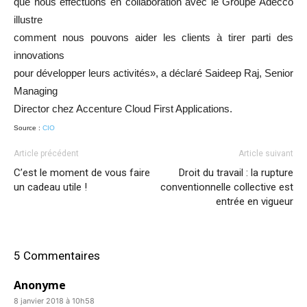
que nous effectuons en collaboration avec le Groupe Adecco
illustre
comment nous pouvons aider les clients à tirer parti des
innovations
pour développer leurs activités», a déclaré Saideep Raj, Senior
Managing
Director chez Accenture Cloud First Applications.
Source :
CIO
Article précédent
Article suivant
C’est le moment de vous faire
Droit du travail : la rupture
un cadeau utile !
conventionnelle collective est
entrée en vigueur
5 Commentaires
Anonyme
8 janvier 2018 à 10h58