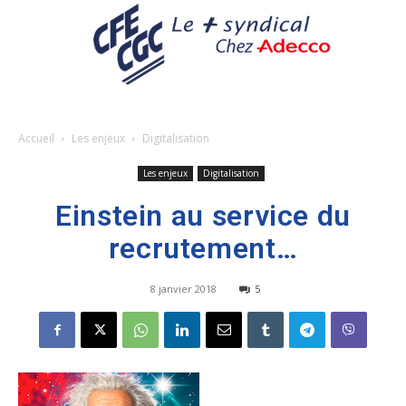
Accueil
Les enjeux
Digitalisation
Les enjeux
Digitalisation
Einstein au service du
recrutement…
8 janvier 2018
5