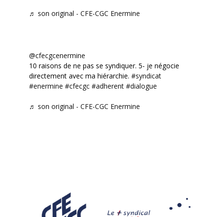
♬ son original - CFE-CGC Enermine
@cfecgcenermine
10 raisons de ne pas se syndiquer. 5- je négocie
directement avec ma hiérarchie.
#syndicat
#enermine
#cfecgc
#adherent
#dialogue
♬ son original - CFE-CGC Enermine