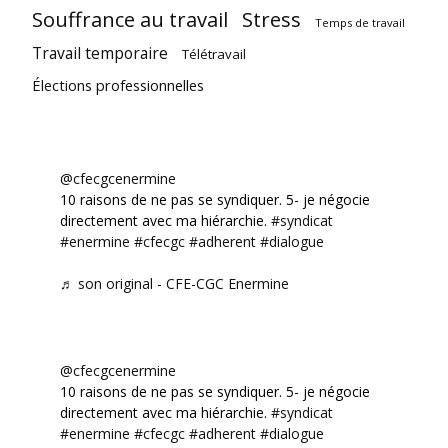
Souffrance au travail
Stress
Temps de travail
Travail temporaire
Télétravail
Élections professionnelles
@cfecgcenermine
10 raisons de ne pas se syndiquer. 5- je négocie
directement avec ma hiérarchie.
#syndicat
#enermine
#cfecgc
#adherent
#dialogue
♬ son original - CFE-CGC Enermine
@cfecgcenermine
10 raisons de ne pas se syndiquer. 5- je négocie
directement avec ma hiérarchie.
#syndicat
#enermine
#cfecgc
#adherent
#dialogue