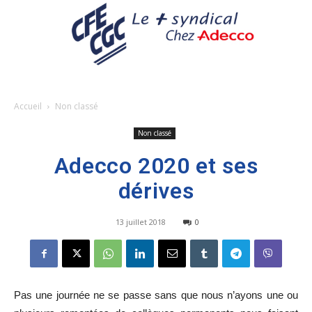
Accueil
Non classé
Non classé
Adecco 2020 et ses
dérives
13 juillet 2018
0
Pas une journée ne se passe sans que nous n’ayons une ou