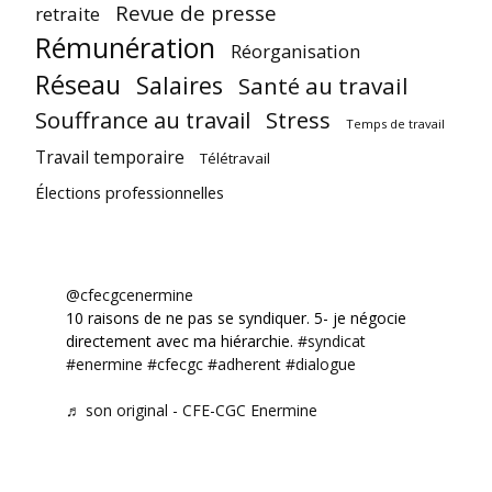
Revue de presse
retraite
Rémunération
Réorganisation
Réseau
Salaires
Santé au travail
Souffrance au travail
Stress
Temps de travail
Travail temporaire
Télétravail
Élections professionnelles
@cfecgcenermine
10 raisons de ne pas se syndiquer. 5- je négocie
directement avec ma hiérarchie.
#syndicat
#enermine
#cfecgc
#adherent
#dialogue
♬ son original - CFE-CGC Enermine