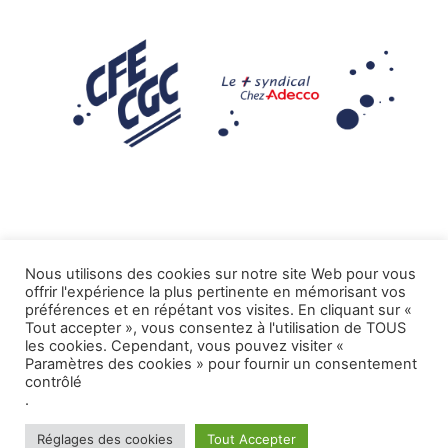
Nous utilisons des cookies sur notre site Web pour vous
offrir l'expérience la plus pertinente en mémorisant vos
Mentions légales
préférences et en répétant vos visites. En cliquant sur «
Tout accepter », vous consentez à l'utilisation de TOUS
.
Tous droits réservés CFE-CGC ADECCO
les cookies. Cependant, vous pouvez visiter «
Paramètres des cookies » pour fournir un consentement
contrôlé
.
Réglages des cookies
Tout Accepter