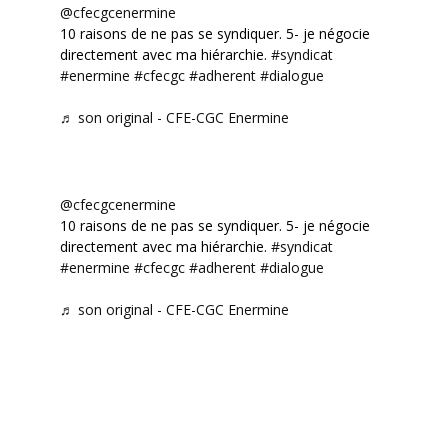
@cfecgcenermine
10 raisons de ne pas se syndiquer. 5- je négocie
directement avec ma hiérarchie.
#syndicat
#enermine
#cfecgc
#adherent
#dialogue
♬ son original - CFE-CGC Enermine
@cfecgcenermine
10 raisons de ne pas se syndiquer. 5- je négocie
directement avec ma hiérarchie.
#syndicat
#enermine
#cfecgc
#adherent
#dialogue
♬ son original - CFE-CGC Enermine