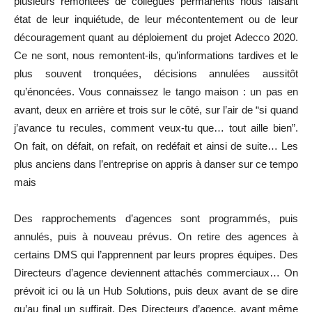
plusieurs remontées de collègues permanents nous faisant
état de leur inquiétude, de leur mécontentement ou de leur
découragement quant au déploiement du projet Adecco 2020.
Ce ne sont, nous remontent-ils, qu’informations tardives et le
plus souvent tronquées, décisions annulées aussitôt
qu’énoncées. Vous connaissez le tango maison : un pas en
avant, deux en arrière et trois sur le côté, sur l’air de “si quand
j’avance tu recules, comment veux-tu que… tout aille bien”.
On fait, on défait, on refait, on redéfait et ainsi de suite… Les
plus anciens dans l’entreprise on appris à danser sur ce tempo
mais
Des rapprochements d’agences sont programmés, puis
annulés, puis à nouveau prévus. On retire des agences à
certains DMS qui l’apprennent par leurs propres équipes. Des
Directeurs d’agence deviennent attachés commerciaux… On
prévoit ici ou là un Hub Solutions, puis deux avant de se dire
qu’au final un suffirait. Des Directeurs d’agence, avant même