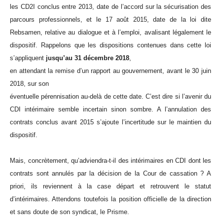
les CD2I conclus entre 2013, date de l’accord sur la sécurisation des
parcours professionnels, et le 17 août 2015, date de la loi dite
Rebsamen, relative au dialogue et à l’emploi, avalisant légalement le
dispositif. Rappelons que les dispositions contenues dans cette loi
s’appliquent
jusqu’au 31 décembre 2018
,
en attendant la remise d’un rapport au gouvernement, avant le 30 juin
2018, sur son
éventuelle pérennisation au-delà de cette date. C’est dire si l’avenir du
CDI intérimaire semble incertain sinon sombre. A l’annulation des
contrats conclus avant 2015 s’ajoute l’incertitude sur le maintien du
dispositif.
Mais, concrètement, qu’adviendra-t-il des intérimaires en CDI dont les
contrats sont annulés par la décision de la Cour de cassation ? A
priori, ils reviennent à la case départ et retrouvent le statut
d’intérimaires. Attendons toutefois la position officielle de la direction
et sans doute de son syndicat, le Prisme.