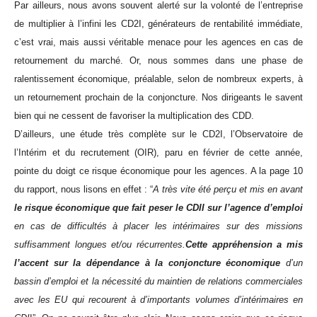
Par ailleurs, nous avons souvent alerté sur la volonté de l’entreprise
de multiplier à l’infini les CD2I, générateurs de rentabilité immédiate,
c’est vrai, mais aussi véritable menace pour les agences en cas de
retournement du marché. Or, nous sommes dans une phase de
ralentissement économique, préalable, selon de nombreux experts, à
un retournement prochain de la conjoncture. Nos dirigeants le savent
bien qui ne cessent de favoriser la multiplication des CDD.
D’ailleurs, une étude très complète sur le CD2I, l’Observatoire de
l’Intérim et du recrutement (OIR), paru en février de cette année,
pointe du doigt ce risque économique pour les agences. A la page 10
du rapport, nous lisons en effet : “
A très vite été perçu et mis en avant
le risque économique que fait peser le CDII sur l’agence d’emploi
en cas de difficultés à placer les intérimaires sur des missions
suffisamment longues et/ou récurrentes.
Cette appréhension a mis
l’accent sur la dépendance à la conjoncture économique
d’un
bassin d’emploi et la nécessité du maintien de relations commerciales
avec les EU qui recourent à d’importants volumes d’intérimaires en