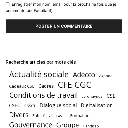
Enregistrer mon nom, email pour la prochaine fois que je
commenterai.( Facultatif)
Recherche articles par mots clés
Actualité sociale
Adecco
Agenda
CFE CGC
Cadres
Cadeaux CSE
Conditions de travail
CSE
coronavirus
Dialogue social
Digitalisation
CSEC
CSSCT
Divers
Enfer fiscal
Formation
FASTT
Gouvernance
Groupe
Handicap