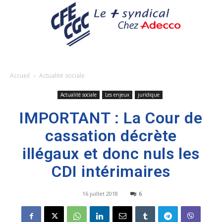
Accueil
Actualité sociale
Actualité sociale
Les enjeux
juridique
IMPORTANT : La Cour de
cassation décrète
illégaux et donc nuls les
CDI intérimaires
16 juillet 2018
6