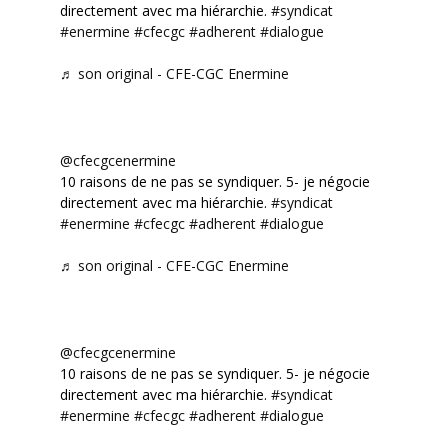
directement avec ma hiérarchie.
#syndicat
#enermine
#cfecgc
#adherent
#dialogue
♬ son original - CFE-CGC Enermine
@cfecgcenermine
10 raisons de ne pas se syndiquer. 5- je négocie
directement avec ma hiérarchie.
#syndicat
#enermine
#cfecgc
#adherent
#dialogue
♬ son original - CFE-CGC Enermine
@cfecgcenermine
10 raisons de ne pas se syndiquer. 5- je négocie
directement avec ma hiérarchie.
#syndicat
#enermine
#cfecgc
#adherent
#dialogue