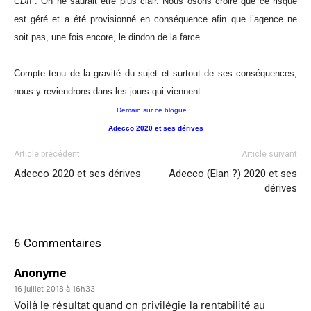
CDI
I”. On ne saurait être plus clair. Nous osons croire que ce risque
est géré et a été provisionné en conséquence afin que l’agence ne
soit pas, une fois encore, le dindon de la farce.
Compte tenu de la gravité du sujet et surtout de ses conséquences,
nous y reviendrons dans les jours qui viennent.
Demain
sur ce blogue :
Adecco 2020 et ses dérives
Article précédent
Article suivant
Adecco 2020 et ses dérives
Adecco (Elan ?) 2020 et ses
dérives
6 Commentaires
Anonyme
16 juillet 2018 à 16h33
Voilà le résultat quand on privilégie la rentabilité au