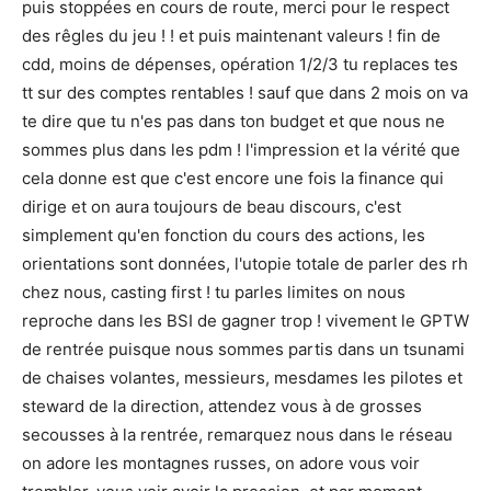
puis stoppées en cours de route, merci pour le respect
des rêgles du jeu ! ! et puis maintenant valeurs ! fin de
cdd, moins de dépenses, opération 1/2/3 tu replaces tes
tt sur des comptes rentables ! sauf que dans 2 mois on va
te dire que tu n'es pas dans ton budget et que nous ne
sommes plus dans les pdm ! l'impression et la vérité que
cela donne est que c'est encore une fois la finance qui
dirige et on aura toujours de beau discours, c'est
simplement qu'en fonction du cours des actions, les
orientations sont données, l'utopie totale de parler des rh
chez nous, casting first ! tu parles limites on nous
reproche dans les BSI de gagner trop ! vivement le GPTW
de rentrée puisque nous sommes partis dans un tsunami
de chaises volantes, messieurs, mesdames les pilotes et
steward de la direction, attendez vous à de grosses
secousses à la rentrée, remarquez nous dans le réseau
on adore les montagnes russes, on adore vous voir