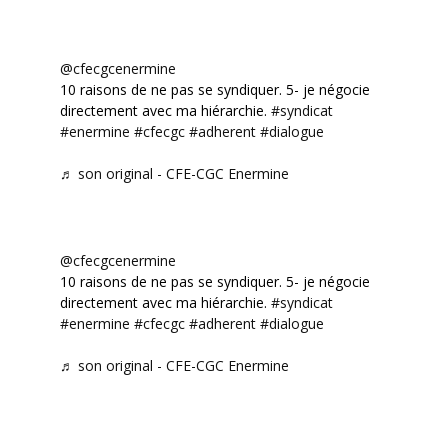
@cfecgcenermine
10 raisons de ne pas se syndiquer. 5- je négocie
directement avec ma hiérarchie.
#syndicat
#enermine
#cfecgc
#adherent
#dialogue
♬ son original - CFE-CGC Enermine
@cfecgcenermine
10 raisons de ne pas se syndiquer. 5- je négocie
directement avec ma hiérarchie.
#syndicat
#enermine
#cfecgc
#adherent
#dialogue
♬ son original - CFE-CGC Enermine