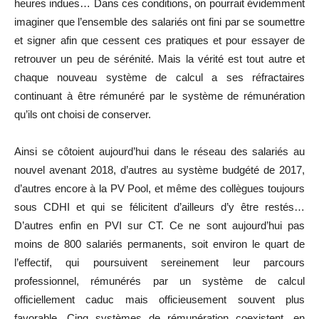
heures indues… Dans ces conditions, on pourrait évidemment
imaginer que l’ensemble des salariés ont fini par se soumettre
et signer afin que cessent ces pratiques et pour essayer de
retrouver un peu de sérénité. Mais la vérité est tout autre et
chaque nouveau système de calcul a ses réfractaires
continuant à être rémunéré par le système de rémunération
qu’ils ont choisi de conserver.
Ainsi se côtoient aujourd’hui dans le réseau des salariés au
nouvel avenant 2018, d’autres au système budgété de 2017,
d’autres encore à la PV Pool, et même des collègues toujours
sous CDHI et qui se félicitent d’ailleurs d’y être restés…
D’autres enfin en PVI sur CT. Ce ne sont aujourd’hui pas
moins de 800 salariés permanents, soit environ le quart de
l’effectif, qui poursuivent sereinement leur parcours
professionnel, rémunérés par un système de calcul
officiellement caduc mais officieusement souvent plus
favorable. Cinq systèmes de rémunération coexistent, en