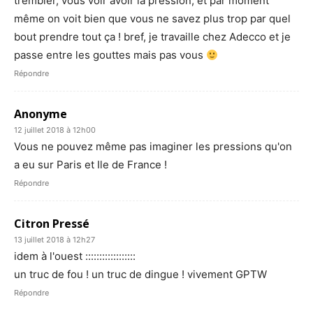
trembler, vous voir avoir la pression, et par moment
même on voit bien que vous ne savez plus trop par quel
bout prendre tout ça ! bref, je travaille chez Adecco et je
passe entre les gouttes mais pas vous
Répondre
Anonyme
12 juillet 2018 à 12h00
Vous ne pouvez même pas imaginer les pressions qu'on
a eu sur Paris et Ile de France !
Répondre
Citron Pressé
13 juillet 2018 à 12h27
idem à l'ouest ::::::::::::::::::
un truc de fou ! un truc de dingue ! vivement GPTW
Répondre