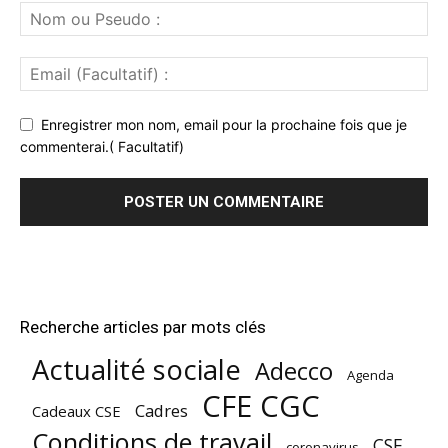
Enregistrer mon nom, email pour la prochaine fois que je
commenterai.( Facultatif)
Recherche articles par mots clés
Actualité sociale
Adecco
Agenda
CFE CGC
Cadres
Cadeaux CSE
Conditions de travail
CSE
coronavirus