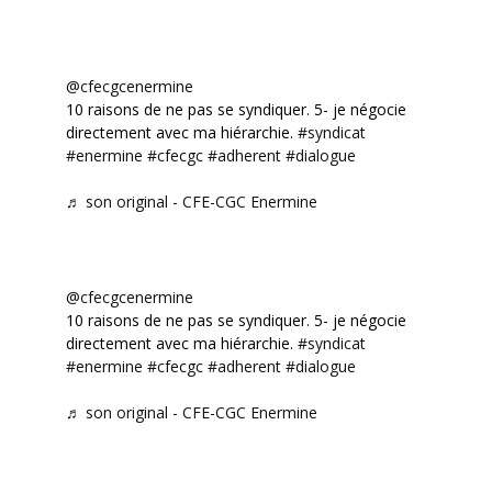
@cfecgcenermine
10 raisons de ne pas se syndiquer. 5- je négocie
directement avec ma hiérarchie.
#syndicat
#enermine
#cfecgc
#adherent
#dialogue
♬ son original - CFE-CGC Enermine
@cfecgcenermine
10 raisons de ne pas se syndiquer. 5- je négocie
directement avec ma hiérarchie.
#syndicat
#enermine
#cfecgc
#adherent
#dialogue
♬ son original - CFE-CGC Enermine