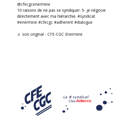
@cfecgcenermine
10 raisons de ne pas se syndiquer. 5- je négocie
directement avec ma hiérarchie.
#syndicat
#enermine
#cfecgc
#adherent
#dialogue
♬ son original - CFE-CGC Enermine