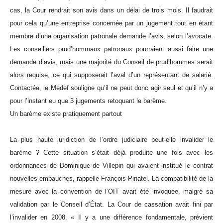
cas, la Cour rendrait son avis dans un délai de trois mois. Il faudrait
pour cela qu’une entreprise concernée par un jugement tout en étant
membre d’une organisation patronale demande l’avis, selon l’avocate.
Les conseillers prud’hommaux patronaux pourraient aussi faire une
demande d’avis, mais une majorité du Conseil de prud’hommes serait
alors requise, ce qui supposerait l’aval d’un représentant de salarié.
Contactée, le Medef souligne qu’il ne peut donc agir seul et qu’il n’y a
pour l’instant eu que 3 jugements retoquant le barème.
Un barème existe pratiquement partout
La plus haute juridiction de l’ordre judiciaire peut-elle invalider le
barème ? Cette situation s’était déjà produite une fois avec les
ordonnances de Dominique de Villepin qui avaient institué le contrat
nouvelles embauches, rappelle François Pinatel. La compatibilité de la
mesure avec la convention de l’OIT avait été invoquée, malgré sa
validation par le Conseil d’État. La Cour de cassation avait fini par
l’invalider en 2008. « Il y a une différence fondamentale, prévient