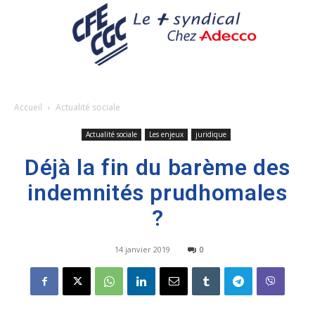
Accueil
Actualité sociale
Actualité sociale
Les enjeux
juridique
Déjà la fin du barème des
indemnités prudhomales
?
14 janvier 2019
0