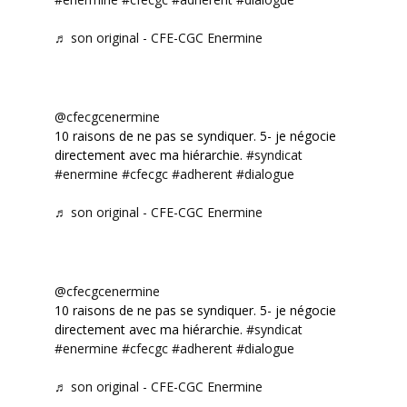
♬ son original - CFE-CGC Enermine
@cfecgcenermine
10 raisons de ne pas se syndiquer. 5- je négocie
directement avec ma hiérarchie.
#syndicat
#enermine
#cfecgc
#adherent
#dialogue
♬ son original - CFE-CGC Enermine
@cfecgcenermine
10 raisons de ne pas se syndiquer. 5- je négocie
directement avec ma hiérarchie.
#syndicat
#enermine
#cfecgc
#adherent
#dialogue
♬ son original - CFE-CGC Enermine