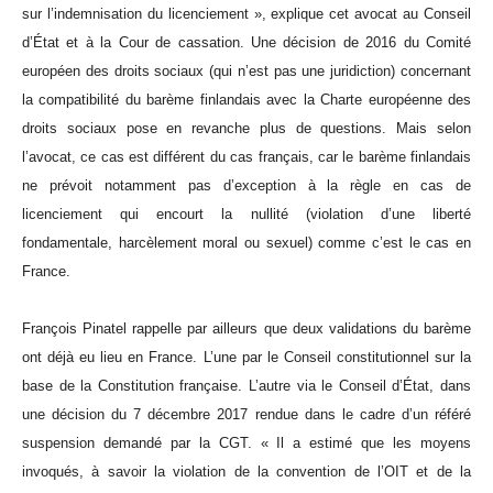
sur l’indemnisation du licenciement », explique cet avocat au Conseil
d’État et à la Cour de cassation. Une décision de 2016 du Comité
européen des droits sociaux (qui n’est pas une juridiction) concernant
la compatibilité du barème finlandais avec la Charte européenne des
droits sociaux pose en revanche plus de questions. Mais selon
l’avocat, ce cas est différent du cas français, car le barème finlandais
ne prévoit notamment pas d’exception à la règle en cas de
licenciement qui encourt la nullité (violation d’une liberté
fondamentale, harcèlement moral ou sexuel) comme c’est le cas en
France.
François Pinatel rappelle par ailleurs que deux validations du barème
ont déjà eu lieu en France. L’une par le Conseil constitutionnel sur la
base de la Constitution française. L’autre via le Conseil d’État, dans
une décision du 7 décembre 2017 rendue dans le cadre d’un référé
suspension demandé par la CGT. « Il a estimé que les moyens
invoqués, à savoir la violation de la convention de l’OIT et de la