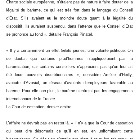
Charte sociale européenne, n’étaient pas de nature à faire douter de la
légalité du barème, ce qui est très fort dans le langage du Conseil
d’État. S’ils avaient eu le moindre doute quant à la légalité du
dispositif, ils auraient suspendu, dans l’attente que le Conseil d’État
se prononce au fond », détaille François Pinatel.
« Il y a certainement un effet Gilets jaunes, une volonté politique. On
se doutait que certains prud’hommes n’appliqueraient pas la
barémisation, car certains conseillers n’apprécient pas qu’on leur ait
ôté leurs pouvoirs discrétionnaires », considère Amélie d’Heilly,
avocate d’Avosial, un réseau d’avocats d’employeurs favorable au
barème. Pour elle non plus, le barème n’enfreint pas les engagements
internationaux de la France.
La Cour de cassation, dernier arbitre
L’affaire ne devrait pas en rester là. « Il n’y a que la Cour de cassation
qui peut dire désormais ce qu’il en est, en uniformisant cette