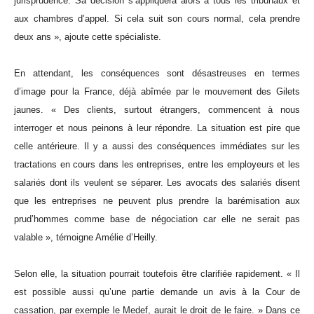
jurisprudence. Sa décision s’appliquera alors à tous les tribunaux et
aux chambres d’appel. Si cela suit son cours normal, cela prendre
deux ans », ajoute cette spécialiste.
En attendant, les conséquences sont désastreuses en termes
d’image pour la France, déjà abîmée par le mouvement des Gilets
jaunes. « Des clients, surtout étrangers, commencent à nous
interroger et nous peinons à leur répondre. La situation est pire que
celle antérieure. Il y a aussi des conséquences immédiates sur les
tractations en cours dans les entreprises, entre les employeurs et les
salariés dont ils veulent se séparer. Les avocats des salariés disent
que les entreprises ne peuvent plus prendre la barémisation aux
prud’hommes comme base de négociation car elle ne serait pas
valable », témoigne Amélie d’Heilly.
Selon elle, la situation pourrait toutefois être clarifiée rapidement. « Il
est possible aussi qu’une partie demande un avis à la Cour de
cassation, par exemple le Medef, aurait le droit de le faire. » Dans ce