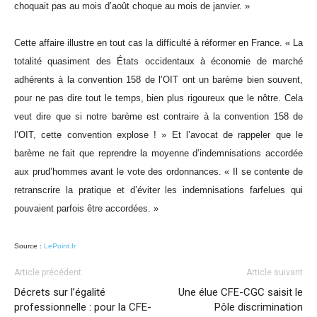
choquait pas au mois d’août choque au mois de janvier. »
Cette affaire illustre en tout cas la difficulté à réformer en France. « La
totalité quasiment des États occidentaux à économie de marché
adhérents à la convention 158 de l’OIT ont un barème bien souvent,
pour ne pas dire tout le temps, bien plus rigoureux que le nôtre. Cela
veut dire que si notre barème est contraire à la convention 158 de
l’OIT, cette convention explose ! » Et l’avocat de rappeler que le
barème ne fait que reprendre la moyenne d’indemnisations accordée
aux prud’hommes avant le vote des ordonnances. « Il se contente de
retranscrire la pratique et d’éviter les indemnisations farfelues qui
pouvaient parfois être accordées. »
Source :
LePoint.fr
Article précédent
Article suivant
Décrets sur l’égalité
Une élue CFE-CGC saisit le
professionnelle : pour la CFE-
Pôle discrimination