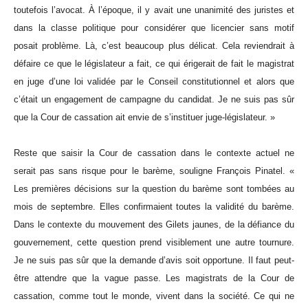
toutefois l’avocat. À l’époque, il y avait une unanimité des juristes et
dans la classe politique pour considérer que licencier sans motif
posait problème. Là, c’est beaucoup plus délicat. Cela reviendrait à
défaire ce que le législateur a fait, ce qui érigerait de fait le magistrat
en juge d’une loi validée par le Conseil constitutionnel et alors que
c’était un engagement de campagne du candidat. Je ne suis pas sûr
que la Cour de cassation ait envie de s’instituer juge-législateur. »
Reste que saisir la Cour de cassation dans le contexte actuel ne
serait pas sans risque pour le barème, souligne François Pinatel. «
Les premières décisions sur la question du barème sont tombées au
mois de septembre. Elles confirmaient toutes la validité du barème.
Dans le contexte du mouvement des Gilets jaunes, de la défiance du
gouvernement, cette question prend visiblement une autre tournure.
Je ne suis pas sûr que la demande d’avis soit opportune. Il faut peut-
être attendre que la vague passe. Les magistrats de la Cour de
cassation, comme tout le monde, vivent dans la société. Ce qui ne