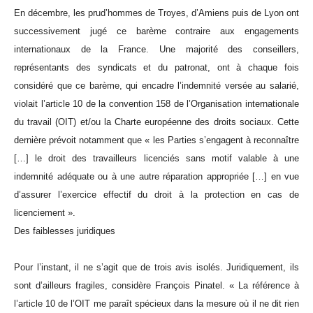
En décembre, les prud’hommes de Troyes, d’Amiens puis de Lyon ont
successivement jugé ce barème contraire aux engagements
internationaux de la France. Une majorité des conseillers,
représentants des syndicats et du patronat, ont à chaque fois
considéré que ce barème, qui encadre l’indemnité versée au salarié,
violait l’article 10 de la convention 158 de l’Organisation internationale
du travail (OIT) et/ou la Charte européenne des droits sociaux. Cette
dernière prévoit notamment que « les Parties s’engagent à reconnaître
[…] le droit des travailleurs licenciés sans motif valable à une
indemnité adéquate ou à une autre réparation appropriée […] en vue
d’assurer l’exercice effectif du droit à la protection en cas de
licenciement ».
Des faiblesses juridiques
Pour l’instant, il ne s’agit que de trois avis isolés. Juridiquement, ils
sont d’ailleurs fragiles, considère François Pinatel. « La référence à
l’article 10 de l’OIT me paraît spécieux dans la mesure où il ne dit rien