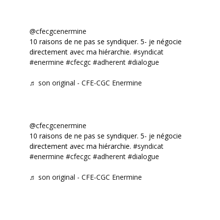
@cfecgcenermine
10 raisons de ne pas se syndiquer. 5- je négocie
directement avec ma hiérarchie.
#syndicat
#enermine
#cfecgc
#adherent
#dialogue
♬ son original - CFE-CGC Enermine
@cfecgcenermine
10 raisons de ne pas se syndiquer. 5- je négocie
directement avec ma hiérarchie.
#syndicat
#enermine
#cfecgc
#adherent
#dialogue
♬ son original - CFE-CGC Enermine