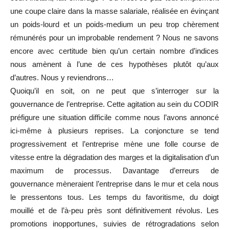
une coupe claire dans la masse salariale, réalisée en évinçant
un poids-lourd et un poids-medium un peu trop chèrement
rémunérés pour un improbable rendement ? Nous ne savons
encore avec certitude bien qu’un certain nombre d’indices
nous amènent à l’une de ces hypothèses plutôt qu’aux
d’autres. Nous y reviendrons…
Quoiqu’il en soit, on ne peut que s’interroger sur la
gouvernance de l’entreprise. Cette agitation au sein du CODIR
préfigure une situation difficile comme nous l’avons annoncé
ici-même à plusieurs reprises. La conjoncture se tend
progressivement et l’entreprise mène une folle course de
vitesse entre la dégradation des marges et la digitalisation d’un
maximum de processus. Davantage d’erreurs de
gouvernance mèneraient l’entreprise dans le mur et cela nous
le pressentons tous. Les temps du favoritisme, du doigt
mouillé et de l’à-peu près sont définitivement révolus. Les
promotions inopportunes, suivies de rétrogradations selon