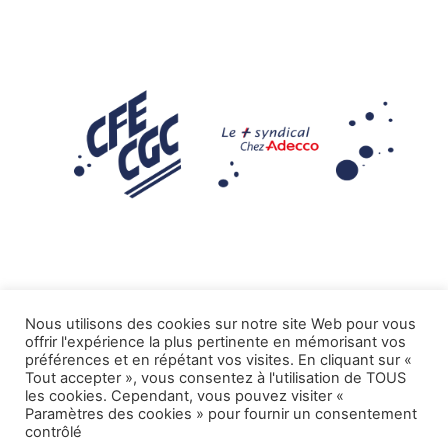
Nous utilisons des cookies sur notre site Web pour vous
offrir l'expérience la plus pertinente en mémorisant vos
Mentions légales
préférences et en répétant vos visites. En cliquant sur «
Tout accepter », vous consentez à l'utilisation de TOUS
.
Tous droits réservés CFE-CGC ADECCO
les cookies. Cependant, vous pouvez visiter «
Paramètres des cookies » pour fournir un consentement
contrôlé