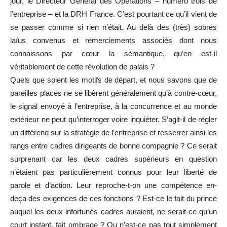
jour, le Directeur Général des Opérations – numéro trois de
l’entreprise – et la DRH France. C’est pourtant ce qu’il vient de
se passer comme si rien n’était. Au delà des (très) sobres
laïus convenus et remerciements associés dont nous
connaissons par cœur la sémantique, qu’en est-il
véritablement de cette révolution de palais ?
Quels que soient les motifs de départ, et nous savons que de
pareilles places ne se libèrent généralement qu’à contre-cœur,
le signal envoyé à l’entreprise, à la concurrence et au monde
extérieur ne peut qu’interroger voire inquiéter. S’agit-il de régler
un différend sur la stratégie de l’entreprise et resserrer ainsi les
rangs entre cadres dirigeants de bonne compagnie ? Ce serait
surprenant car les deux cadres supérieurs en question
n’étaient pas particulièrement connus pour leur liberté de
parole et d’action. Leur reproche-t-on une compétence en-
deça des exigences de ces fonctions ? Est-ce le fait du prince
auquel les deux infortunés cadres auraient, ne serait-ce qu’un
court instant, fait ombrage ? Ou n’est-ce pas tout simplement