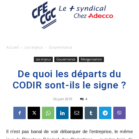
Accueil
Les enjeux
Gouvernance
Les enjeux
Gouvernance
Réorganisation
De quoi les départs du
CODIR sont-ils le signe ?
26 juin 2019
4
Il n’est pas banal de voir débarquer de l’entreprise, le même