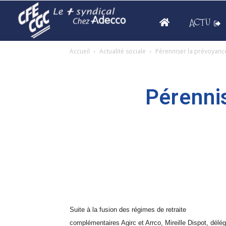
ACTU
Accueil
Actualité sociale
Pérenniser la prévoyance
Pérenni
Suite à la fusion des régimes de retraite
complémentaires Agirc et Arrco, Mireille Dispot, délé