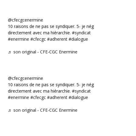
@cfecgcenermine
10 raisons de ne pas se syndiquer. 5- je négocie
directement avec ma hiérarchie.
#syndicat
#enermine
#cfecgc
#adherent
#dialogue
♬ son original - CFE-CGC Enermine
@cfecgcenermine
10 raisons de ne pas se syndiquer. 5- je négocie
directement avec ma hiérarchie.
#syndicat
#enermine
#cfecgc
#adherent
#dialogue
♬ son original - CFE-CGC Enermine