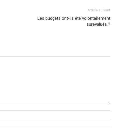
Article suivant
Les budgets ont-ils été volontairement
surévalués ?