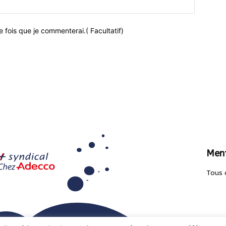
 fois que je commenterai.( Facultatif)
Ment
Tous 