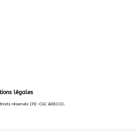
ions légales
.
droits réservés CFE-CGC ADECCO