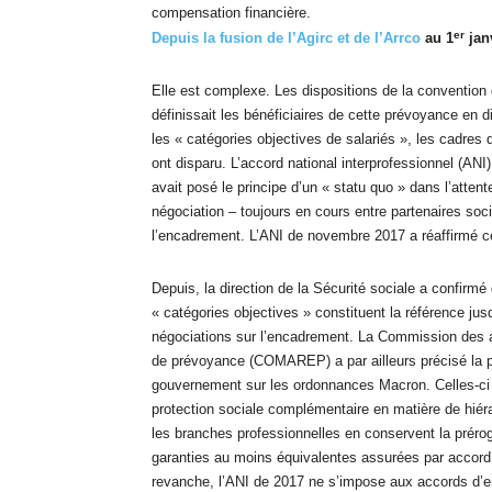
compensation financière.
er
Depuis la fusion de l’Agirc et de l’Arrco
au 1
janv
Elle est complexe. Les dispositions de la convention 
définissait les bénéficiaires de cette prévoyance en d
les « catégories objectives de salariés », les cadres
ont disparu. L’accord national interprofessionnel (ANI
avait posé le principe d’un « statu quo » dans l’attent
négociation – toujours en cours entre partenaires soc
l’encadrement. L’ANI de novembre 2017 a réaffirmé ce
Depuis, la direction de la Sécurité sociale a confirmé
« catégories objectives » constituent la référence jusq
négociations sur l’encadrement. La Commission des a
de prévoyance (COMAREP) a par ailleurs précisé la p
gouvernement sur les ordonnances Macron. Celles-ci 
protection sociale complémentaire en matière de hiér
les branches professionnelles en conservent la prérog
garanties au moins équivalentes assurées par accord 
revanche, l’ANI de 2017 ne s’impose aux accords d’e