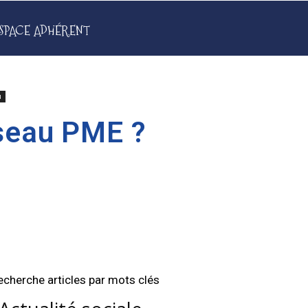
SPACE ADHÉRENT
u
éseau PME ?
echerche articles par mots clés