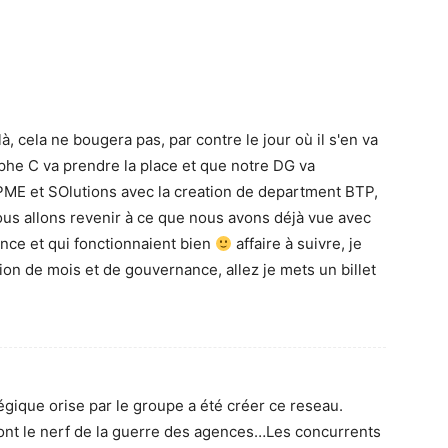
à, cela ne bougera pas, par contre le jour où il s'en va
tophe C va prendre la place et que notre DG va
PME et SOlutions avec la creation de department BTP,
nous allons revenir à ce que nous avons déjà vue avec
nce et qui fonctionnaient bien
affaire à suivre, je
on de mois et de gouvernance, allez je mets un billet
gique orise par le groupe a été créer ce reseau.
font le nerf de la guerre des agences…Les concurrents