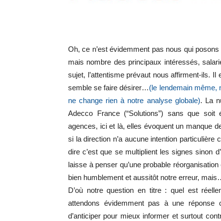
Oh, ce n’est évidemment pas nous qui posons l
mais nombre des principaux intéressés, salar
sujet, l’attentisme prévaut nous affirment-ils. I
semble se faire désirer…
(le lendemain même, 
ne change rien à notre analyse globale)
. La 
Adecco France (“Solutions”) sans que soit
agences, ici et là, elles évoquent un manque
si la direction n’a aucune intention particuliè
dire c’est que se multiplient les signes sinon
laisse à penser qu’une probable réorganisation e
bien humblement et aussitôt notre erreur, mai
D’où notre question en titre : quel est rée
attendons évidemment pas à une réponse cla
d’anticiper pour mieux informer et surtout con