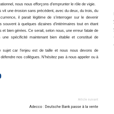
ationnel, nous nous efforçons d’emprunter le rôle de vigie.
s vit une érosion sans précédent, avec du deux, du trois, du
urrence, il parait légitime de s’interroger sur le devenir
s souvent à quelques dizaines d’intérimaires tout en étant
 et bien gérées. Ce serait, selon nous, une erreur fatale de
 une spécificité maintenant bien établie et constitué de
sujet car l’enjeu est de taille et nous nous devons de
défendre nos collègues. N’hésitez pas à nous appeler ou à
Article suivant
Adecco : Deutsche Bank passe à la vente