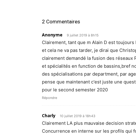
2 Commentaires
Anonyme
9 juillet 2019 à 8h15
Clairement, tant que m Alain D est toujours l
et cela ne va pas tarder, je dirai que Chris
clairement demandé la fusion des réseaux 
et spécialités en function de bassins,bref 
des spécialisations par department, par age
pense que maintenant c'est juste une questi
pour le second semester 2020
Répondre
Charly
10 juillet 2019 à 18h43
Clairement LA plus mauvaise decision straté
Concurrence en interne sur les profils qui 