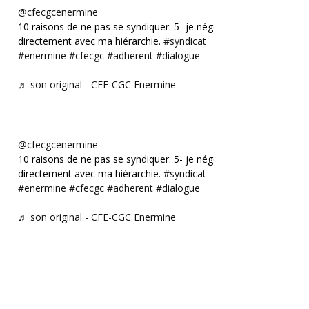
@cfecgcenermine
10 raisons de ne pas se syndiquer. 5- je négocie
directement avec ma hiérarchie.
#syndicat
#enermine
#cfecgc
#adherent
#dialogue
♬ son original - CFE-CGC Enermine
@cfecgcenermine
10 raisons de ne pas se syndiquer. 5- je négocie
directement avec ma hiérarchie.
#syndicat
#enermine
#cfecgc
#adherent
#dialogue
♬ son original - CFE-CGC Enermine