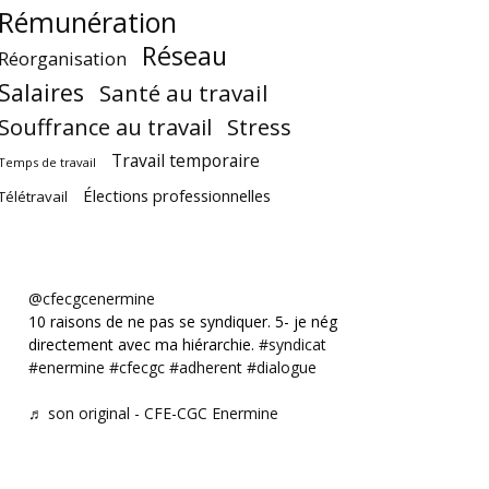
Rémunération
Réseau
Réorganisation
Salaires
Santé au travail
Souffrance au travail
Stress
Travail temporaire
Temps de travail
Élections professionnelles
Télétravail
@cfecgcenermine
10 raisons de ne pas se syndiquer. 5- je négocie
directement avec ma hiérarchie.
#syndicat
#enermine
#cfecgc
#adherent
#dialogue
♬ son original - CFE-CGC Enermine