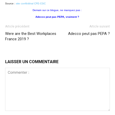
Source :
site confédéral CFE-CGC
Demain sur ce blogue, ne manquez pas :
Adecco peut pas PEPA, vraiment ?
Article précédent
Article suivant
Were are the Best Workplaces
Adecco peut pas PEPA ?
France 2019 ?
LAISSER UN COMMENTAIRE