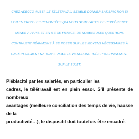
CHEZ ADECCO AUSSI, LE TÉLÉTRAVAIL SEMBLE DONNER SATISFACTION SI
L’ON EN CROIT LES REMONTÉES QUI NOUS SONT FAITES DE L’EXPÉRIENCE
MENÉE À PARIS ET EN ILE-DE-FRANCE. DE NOMBREUSES QUESTIONS
CONTINUENT NÉANMOINS À SE POSER SUR LES MOYENS NÉCESSAIRES À
UN DÉPLOIEMENT NATIONAL. NOUS REVIENDRONS TRÈS PROCHAINEMENT
SUR LE SUJET.
Plébiscité par les salariés, en particulier les
cadres, le télétravail est en plein essor. S’il présente de
nombreux
avantages (meilleure conciliation des temps de vie, hausse
de la
productivité…), le dispositif doit toutefois être encadré.