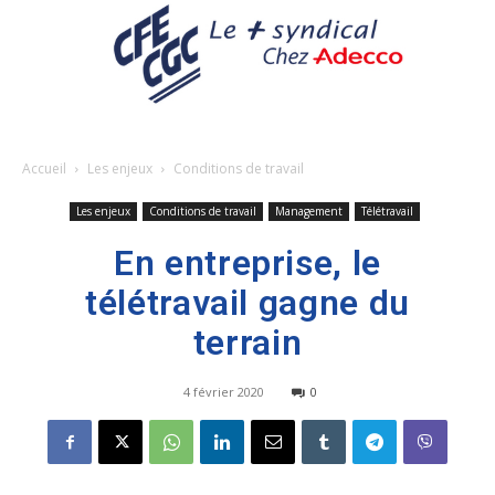
Accueil
Les enjeux
Conditions de travail
Les enjeux
Conditions de travail
Management
Télétravail
En entreprise, le
télétravail gagne du
terrain
4 février 2020
0