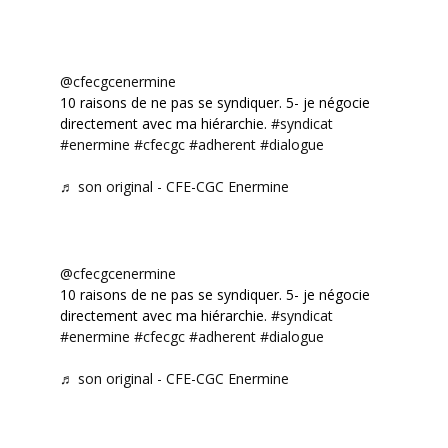
@cfecgcenermine
10 raisons de ne pas se syndiquer. 5- je négocie
directement avec ma hiérarchie.
#syndicat
#enermine
#cfecgc
#adherent
#dialogue
♬ son original - CFE-CGC Enermine
@cfecgcenermine
10 raisons de ne pas se syndiquer. 5- je négocie
directement avec ma hiérarchie.
#syndicat
#enermine
#cfecgc
#adherent
#dialogue
♬ son original - CFE-CGC Enermine