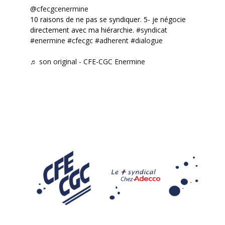
@cfecgcenermine
10 raisons de ne pas se syndiquer. 5- je négocie
directement avec ma hiérarchie.
#syndicat
#enermine
#cfecgc
#adherent
#dialogue
♬ son original - CFE-CGC Enermine