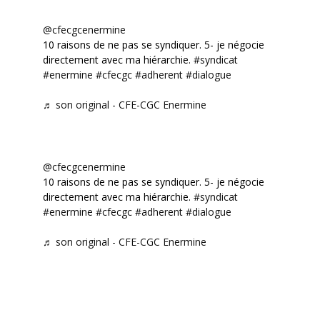
@cfecgcenermine
10 raisons de ne pas se syndiquer. 5- je négocie
directement avec ma hiérarchie.
#syndicat
#enermine
#cfecgc
#adherent
#dialogue
♬ son original - CFE-CGC Enermine
@cfecgcenermine
10 raisons de ne pas se syndiquer. 5- je négocie
directement avec ma hiérarchie.
#syndicat
#enermine
#cfecgc
#adherent
#dialogue
♬ son original - CFE-CGC Enermine