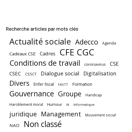
Recherche articles par mots clés
Actualité sociale
Adecco
Agenda
CFE CGC
Cadres
Cadeaux CSE
Conditions de travail
CSE
coronavirus
Dialogue social
Digitalisation
CSEC
CSSCT
Divers
Enfer fiscal
Formation
FASTT
Gouvernance
Groupe
Handicap
Harcèlement moral
Humour
Informatique
IA
juridique
Management
Mouvement social
Non classé
NAO