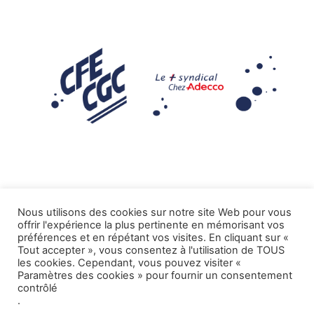
Nous utilisons des cookies sur notre site Web pour vous
offrir l'expérience la plus pertinente en mémorisant vos
Mentions légales
préférences et en répétant vos visites. En cliquant sur «
Tout accepter », vous consentez à l'utilisation de TOUS
.
Tous droits réservés CFE-CGC ADECCO
les cookies. Cependant, vous pouvez visiter «
Paramètres des cookies » pour fournir un consentement
contrôlé
.