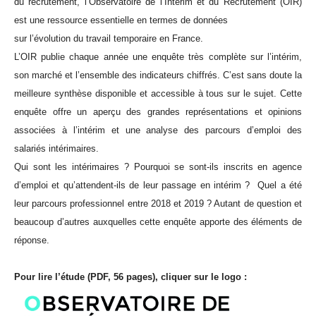
du recrutement, l’Observatoire de l’Intérim et du Recrutement (OIR)
est une ressource essentielle en termes de données
sur l’évolution du travail temporaire en France.
L’OIR publie chaque année une enquête très complète sur l’intérim,
son marché et l’ensemble des indicateurs chiffrés. C’est sans doute la
meilleure synthèse disponible et accessible à tous sur le sujet. Cette
enquête offre un aperçu des grandes représentations et opinions
associées à l’intérim et une analyse des parcours d’emploi des
salariés intérimaires.
Qui sont les intérimaires ? Pourquoi se sont-ils inscrits en agence
d’emploi et qu’attendent-ils de leur passage en intérim ? Quel a été
leur parcours professionnel entre 2018 et 2019 ? Autant de question et
beaucoup d’autres auxquelles cette enquête apporte des éléments de
réponse.
Pour lire l’étude (PDF, 56 pages), cliquer sur le logo :