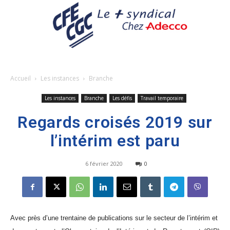
Accueil
Les instances
Branche
Les instances
Branche
Les défis
Travail temporaire
Regards croisés 2019 sur
l’intérim est paru
6 février 2020
0
Avec près d’une trentaine de publications sur le secteur de l’intérim et