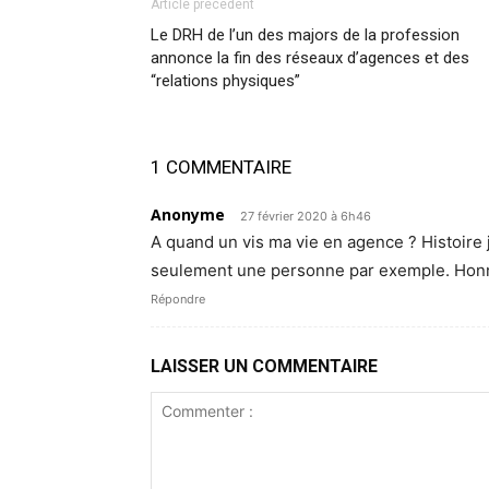
Article précédent
Le DRH de l’un des majors de la profession
annonce la fin des réseaux d’agences et des
“relations physiques”
1 COMMENTAIRE
Anonyme
27 février 2020 à 6h46
A quand un vis ma vie en agence ? Histoire
seulement une personne par exemple. Honnê
Répondre
LAISSER UN COMMENTAIRE