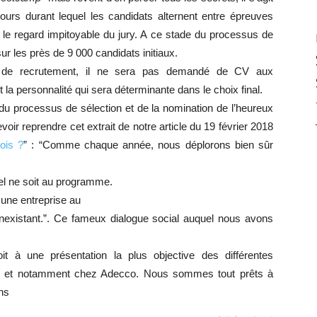
ours durant lequel les candidats alternent entre épreuves
us le regard impitoyable du jury. A ce stade du processus de
ur les près de 9 000 candidats initiaux.
sus de recrutement, il ne sera pas demandé de CV aux
 la personnalité qui sera déterminante dans le choix final.
processus de sélection et de la nomination de l’heureux
ir reprendre cet extrait de notre article du 19 février 2018
ois ?
” : “Comme chaque année, nous déplorons bien sûr
el ne soit au programme.
er une entreprise au
inexistant.”. Ce fameux dialogue social auquel nous avons
t à une présentation la plus objective des différentes
se et notamment chez Adecco. Nous sommes tout prêts à
ons