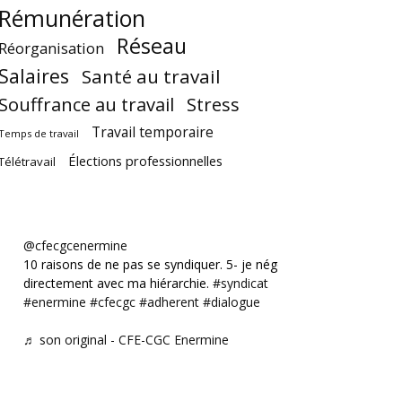
Rémunération
Réseau
Réorganisation
Salaires
Santé au travail
Souffrance au travail
Stress
Travail temporaire
Temps de travail
Élections professionnelles
Télétravail
@cfecgcenermine
10 raisons de ne pas se syndiquer. 5- je négocie
directement avec ma hiérarchie.
#syndicat
#enermine
#cfecgc
#adherent
#dialogue
♬ son original - CFE-CGC Enermine