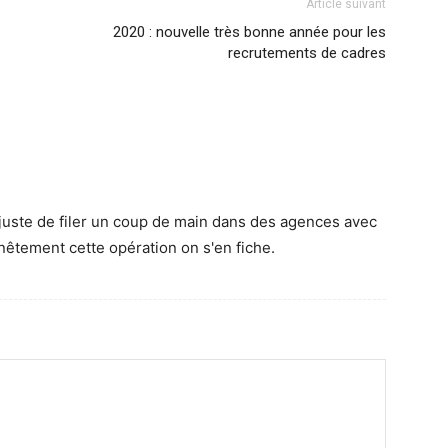
Article suivant
2020 : nouvelle très bonne année pour les
recrutements de cadres
 juste de filer un coup de main dans des agences avec
tement cette opération on s'en fiche.