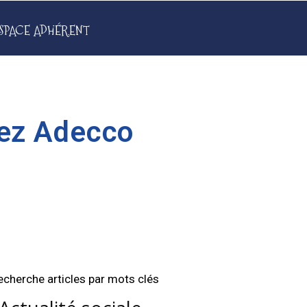
SPACE ADHÉRENT
hez Adecco
echerche articles par mots clés