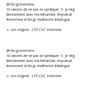
@cfecgcenermine
10 raisons de ne pas se syndiquer. 5- je négocie
directement avec ma hiérarchie.
#syndicat
#enermine
#cfecgc
#adherent
#dialogue
♬ son original - CFE-CGC Enermine
@cfecgcenermine
10 raisons de ne pas se syndiquer. 5- je négocie
directement avec ma hiérarchie.
#syndicat
#enermine
#cfecgc
#adherent
#dialogue
♬ son original - CFE-CGC Enermine