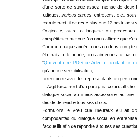
d’une sorte de stage assez intense de deux j
ludiques,
serious games
, entretiens, etc., so
recrutement, il ne reste plus que 12 postulants s
Originalité, outre la longueur du proces
compétiteurs puisque l’on nous affirme que c’est
Comme chaque année, nous rendons compte du 
élu mais cette année, nous aimerions ne pas devo
“
Qui veut être PDG de Adecco pendant un m
qu’aucune sensibilisation,
ni rencontre avec les représentants du personn
Il s’agit forcément d’un parti pris, celui d’affich
dialogue social au mieux accessoire, au pire 
décidé de rendre tous ses droits.
Formulons le vœu que l’heureux élu ait droi
composantes du dialogue social en entrepri
l’accueillir afin de répondre à toutes ses questi