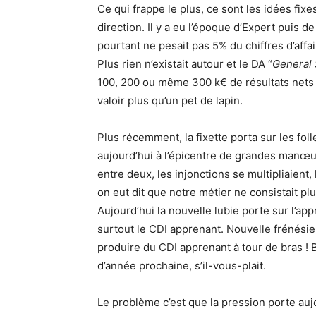
Ce qui frappe le plus, ce sont les idées fixe
direction. Il y a eu l’époque d’Expert puis d
pourtant ne pesait pas 5% du chiffres d’aff
Plus rien n’existait autour et le DA “
General 
100, 200 ou même 300 k€ de résultats nets 
valoir plus qu’un pet de lapin.
Plus récemment, la fixette porta sur les fo
aujourd’hui à l’épicentre de grandes manœuvr
entre deux, les injonctions se multipliaient,
on eut dit que notre métier ne consistait p
Aujourd’hui la nouvelle lubie porte sur l’a
surtout le CDI apprenant. Nouvelle frénésie
produire du CDI apprenant à tour de bras ! Bi
d’année prochaine, s’il-vous-plait.
Le problème c’est que la pression porte auj