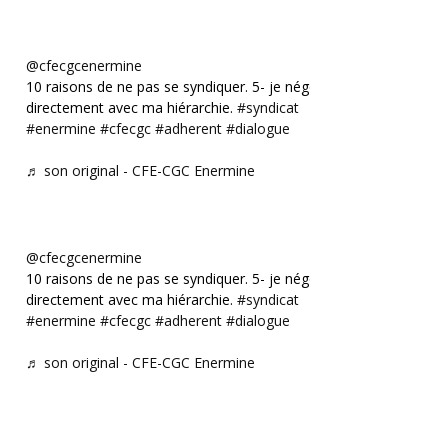
@cfecgcenermine
10 raisons de ne pas se syndiquer. 5- je négocie
directement avec ma hiérarchie.
#syndicat
#enermine
#cfecgc
#adherent
#dialogue
♬ son original - CFE-CGC Enermine
@cfecgcenermine
10 raisons de ne pas se syndiquer. 5- je négocie
directement avec ma hiérarchie.
#syndicat
#enermine
#cfecgc
#adherent
#dialogue
♬ son original - CFE-CGC Enermine