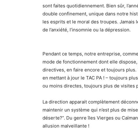
sont faites quotidiennement. Bien sûr, l’ann
double confinement, unique dans notre hist
les esprits et le moral des troupes. Jamais
de l’anxiété, l’insomnie ou la dépression.
Pendant ce temps, notre entreprise, comme b
mode de fonctionnement dont elle dispose, su
directives, en faire encore et toujours plus
en mettant à jour le TAC PA ! – toujours plu
ou moins directes, toujours plus de visites
La direction apparait complètement déconnec
maintenir un système qui n’est plus de mis
déserte?”. Du genre îles Vierges ou Caïman
allusion malveillante !