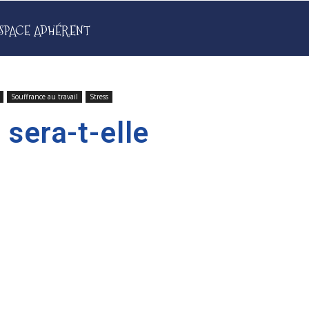
SPACE ADHÉRENT
Souffrance au travail
Stress
 sera-t-elle