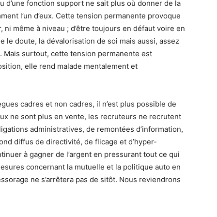
u d’une fonction support ne sait plus où donner de la
emment l’un d’eux. Cette tension permanente provoque
r, ni même à niveau ; d’être toujours en défaut voire en
e le doute, la dévalorisation de soi mais aussi, assez
. Mais surtout, cette tension permanente est
position, elle rend malade mentalement et
gues cadres et non cadres, il n’est plus possible de
x ne sont plus en vente, les recruteurs ne recrutent
ligations administratives, de remontées d’information,
ond diffus de directivité, de flicage et d’hyper-
tinuer à gagner de l’argent en pressurant tout ce qui
esures concernant la mutuelle et la politique auto en
ssorage ne s’arrêtera pas de sitôt. Nous reviendrons