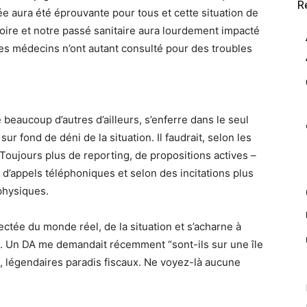
R
ée aura été éprouvante pour tous et cette situation de
oire et notre passé sanitaire aura lourdement impacté
 les médecins n’ont autant consulté pour des troubles
eaucoup d’autres d’ailleurs, s’enferre dans le seul
r fond de déni de la situation. Il faudrait, selon les
. Toujours plus de reporting, de propositions actives –
s d’appels téléphoniques et selon des incitations plus
 physiques.
tée du monde réel, de la situation et s’acharne à
e. Un DA me demandait récemment “sont-ils sur une île
, légendaires paradis fiscaux. Ne voyez-là aucune