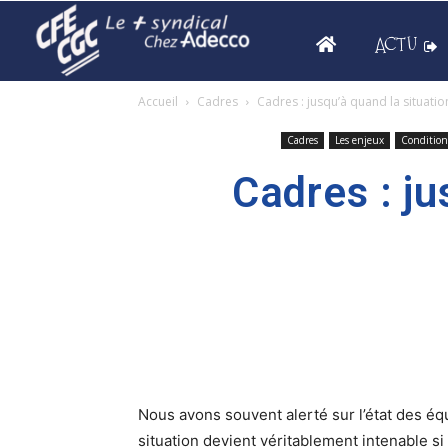
ACTU
Accueil
Cadres
Cadres : jusqu’à quand la situation
Cadres
Les enjeux
Conditions
Cadres : ju
Nous avons souvent alerté sur l’état des équ
situation devient véritablement intenable si