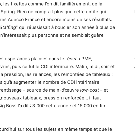
s, les fixettes comme l’on dit familièrement, de la
e Spring. Rien ne comptait plus que cette entité qui
aires Adecco France et encore moins de ses résultats.
Staffing
” qui réussissait à boucler son année à plus de
n’intéressait plus personne et ne semblait guère
lles espérances placées dans le réseau PME,
es, puis ce fut le CDI intérimaire. Matin, midi, soir et
 la pression, les relances, les remontées de tableaux :
lus qu’à augmenter le nombre de CDI intérimaire.
pprentissage – source de main-d’œuvre
low-cost
– et
,nouveaux tableaux, pression renforcée… il faut
g Boss l’a dit : 3 000 cette année et 15 000 en fin
ourd’hui sur tous les sujets en même temps et que le