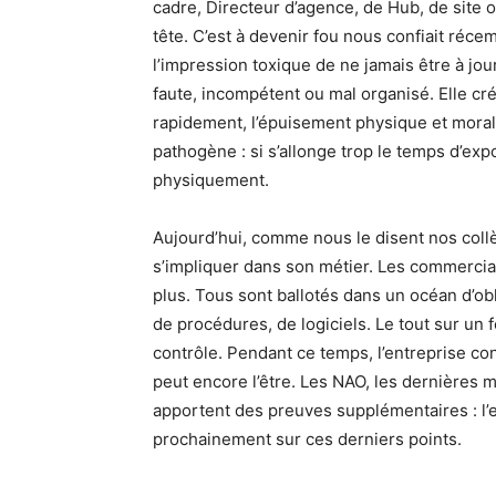
cadre, Directeur d’agence, de Hub, de site o
tête. C’est à devenir fou nous confiait réc
l’impression toxique de ne jamais être à jou
faute, incompétent ou mal organisé. Elle cré
rapidement, l’épuisement physique et moral
pathogène : si s’allonge trop le temps d’ex
physiquement.
Aujourd’hui, comme nous le disent nos collè
s’impliquer dans son métier. Les commerciau
plus. Tous sont ballotés dans un océan d’ob
de procédures, de logiciels. Le tout sur un f
contrôle. Pendant ce temps, l’entreprise con
peut encore l’être. Les NAO, les dernières m
apportent des preuves supplémentaires : l’e
prochainement sur ces derniers points.