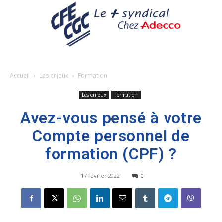
Accueil
Les enjeux
Formation
Les enjeux
Formation
Avez-vous pensé à votre
Compte personnel de
formation (CPF) ?
17 février 2022
0