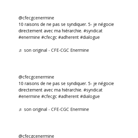
@cfecgcenermine
10 raisons de ne pas se syndiquer. 5- je négocie
directement avec ma hiérarchie.
#syndicat
#enermine
#cfecgc
#adherent
#dialogue
♬ son original - CFE-CGC Enermine
@cfecgcenermine
10 raisons de ne pas se syndiquer. 5- je négocie
directement avec ma hiérarchie.
#syndicat
#enermine
#cfecgc
#adherent
#dialogue
♬ son original - CFE-CGC Enermine
@cfecgcenermine