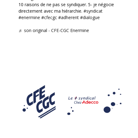
10 raisons de ne pas se syndiquer. 5- je négocie
directement avec ma hiérarchie.
#syndicat
#enermine
#cfecgc
#adherent
#dialogue
♬ son original - CFE-CGC Enermine