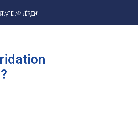
SPACE ADHÉRENT
ridation
e?