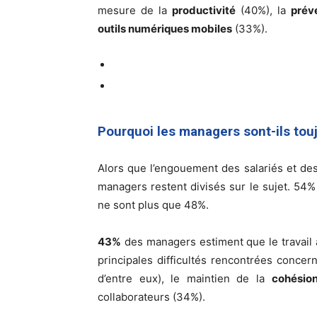
mesure de la
productivité
(40%), la
prév
outils numériques mobiles
(33%).
Pourquoi les managers sont-ils touj
Alors que l’engouement des salariés et des d
managers restent divisés sur le sujet. 54% 
ne sont plus que 48%.
43%
des managers estiment que le travail 
principales difficultés rencontrées concer
d’entre eux), le maintien de la
cohésio
collaborateurs (34%).