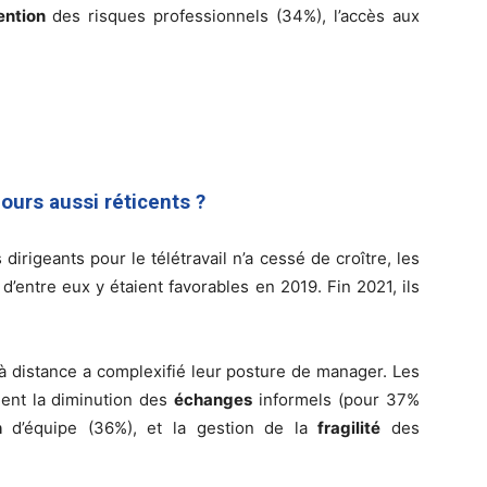
ention
des risques professionnels (34%), l’accès aux
ours aussi réticents ?
irigeants pour le télétravail n’a cessé de croître, les
d’entre eux y étaient favorables en 2019. Fin 2021, ils
à distance a complexifié leur posture de manager. Les
nent la diminution des
échanges
informels (pour 37%
n
d’équipe (36%), et la gestion de la
fragilité
des