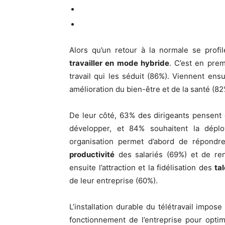
Alors qu’un retour à la normale se profi
travailler en mode hybride
. C’est en prem
travail qui les séduit (86%). Viennent ens
amélioration du bien-être et de la santé (82%
De leur côté, 63% des dirigeants pensent 
développer, et 84% souhaitent la déplo
organisation permet d’abord de répondre
productivité
des salariés (69%) et de ren
ensuite l’attraction et la fidélisation des
ta
de leur entreprise (60%).
L’installation durable du télétravail impos
fonctionnement de l’entreprise pour optim