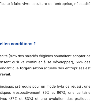
fficulté à faire vivre la culture de l’entreprise, nécessité
uelles conditions ?
scité (82% des salariés éligibles souhaitent adopter ce
ensent qu’il va continuer à se développer), 56% des
ependant que
l’organisation
actuelle des entreprises est
ravail
.
principaux prérequis pour un mode hybride réussi : une
atiques (respectivement 89% et 96%), une certaine
tives (87% et 83%) et une évolution des pratiques