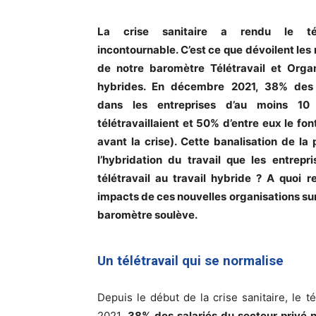
La crise sanitaire a rendu le télé
incontournable. C’est ce que dévoilent les 
de notre baromètre Télétravail et Organ
hybrides. En décembre 2021, 38% des 
dans les entreprises d’au moins 10 
télétravaillaient et 50% d’entre eux le fon
avant la crise). Cette banalisation de la
l’hybridation du travail que les entre
télétravail au travail hybride ? A quoi 
impacts de ces nouvelles organisations sur
baromètre soulève.
Un télétravail qui se normalise
Depuis le début de la crise sanitaire, le 
2021,
38% des salariés du secteur privé pr