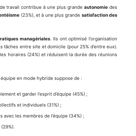
e travail contribue à une plus grande
autonomie
des
sentéisme
(23%), et à une plus grande
satisfaction des
ratiques managériales
. Ils ont optimisé l’organisation
s tâches entre site et domicile (pour 25% d’entre eux).
les horaires (24%) et réduisent la durée des réunions
e équipe en mode hybride suppose de :
olement et garder l’esprit d’équipe (45%) ;
llectifs et individuels (31%) ;
s avec les membres de l’équipe (34%) ;
 (29%).