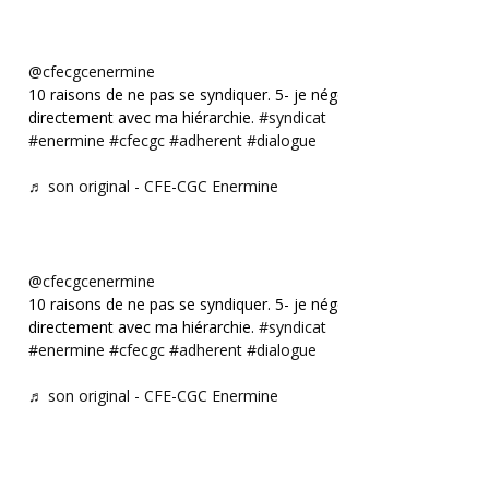
@cfecgcenermine
10 raisons de ne pas se syndiquer. 5- je négocie
directement avec ma hiérarchie.
#syndicat
#enermine
#cfecgc
#adherent
#dialogue
♬ son original - CFE-CGC Enermine
@cfecgcenermine
10 raisons de ne pas se syndiquer. 5- je négocie
directement avec ma hiérarchie.
#syndicat
#enermine
#cfecgc
#adherent
#dialogue
♬ son original - CFE-CGC Enermine