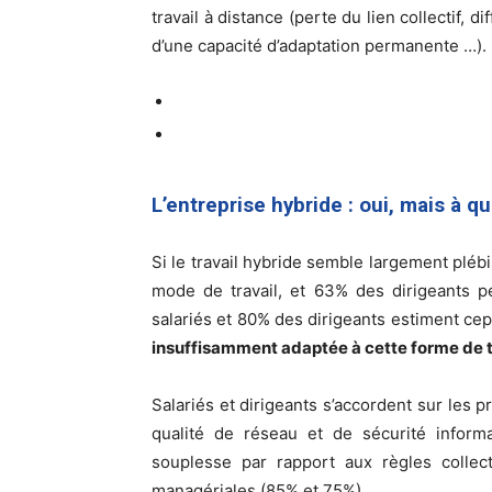
travail à distance (perte du lien collectif, di
d’une capacité d’adaptation permanente …).
L’entreprise hybride : oui, mais à q
Si le travail hybride semble largement plébi
mode de travail, et 63% des dirigeants p
salariés et 80% des dirigeants estiment c
insuffisamment adaptée à cette forme de t
Salariés et dirigeants s’accordent sur les 
qualité de réseau et de sécurité inform
souplesse par rapport aux règles collec
managériales (85% et 75%).