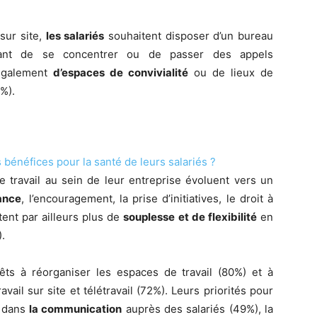
sur site,
les salariés
souhaitent disposer d’un bureau
ttant de se concentrer ou de passer des appels
 également
d’espaces de convivialité
ou de lieux de
%).
s bénéfices pour la santé de leurs salariés ?
 travail au sein de leur entreprise évoluent vers un
ance
, l’encouragement, la prise d’initiatives, le droit à
tent par ailleurs plus de
souplesse et de flexibilité
en
.
ts à réorganiser les espaces de travail (80%) et à
ail sur site et télétravail (72%). Leurs priorités pour
t dans
la communication
auprès des salariés (49%), la