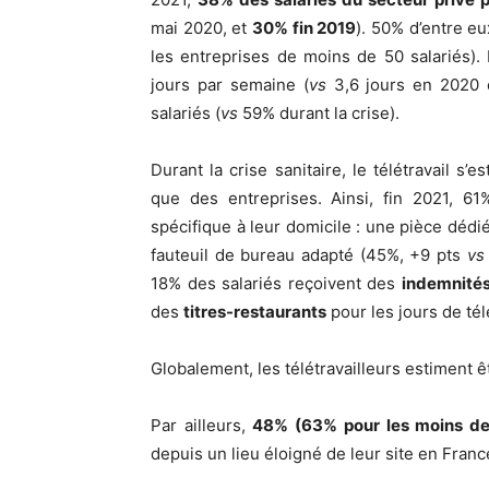
mai 2020, et
30% fin 2019
). 50% d’entre eu
les entreprises de moins de 50 salariés).
jours par semaine (
vs
3,6 jours en 2020
salariés (
vs
59% durant la crise).
Durant la crise sanitaire, le télétravail s
que des entreprises. Ainsi, fin 2021, 61
spécifique à leur domicile : une pièce dédi
fauteuil de bureau adapté (45%, +9 pts
vs
18% des salariés reçoivent des
indemnité
des
titres-restaurants
pour les jours de télé
Globalement, les télétravailleurs estiment ê
Par ailleurs,
48% (63% pour les moins de 
depuis un lieu éloigné de leur site en France