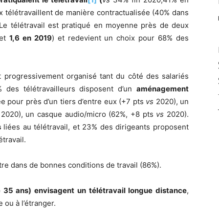
x télétravaillent de manière contractualisée (40% dans
 Le télétravail est pratiqué en moyenne près de deux
 et
1,6 en 2019
) et redevient un choix pour 68% des
’est progressivement organisé tant du côté des salariés
% des télétravailleurs disposent d’un
aménagement
ée pour près d’un tiers d’entre eux (+7 pts
vs
2020), un
2020), un casque audio/micro (62%, +8 pts
vs
2020).
s
liées au télétravail, et 23% des dirigeants proposent
travail.
tre dans de bonnes conditions de travail (86%).
35 ans) envisagent un télétravail longue distance
,
 ou à l’étranger.