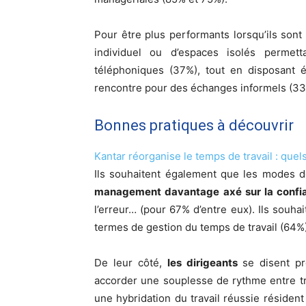
Pour être plus performants lorsqu’ils sont 
individuel ou d’espaces isolés perme
téléphoniques (37%), tout en disposant
rencontre pour des échanges informels (33
Bonnes pratiques à découvrir
Kantar réorganise le temps de travail : quel
Ils souhaitent également que les modes de
management davantage axé sur la confi
l’erreur… (pour 67% d’entre eux). Ils souhai
termes de gestion du temps de travail (64%)
De leur côté,
les dirigeants
se disent prê
accorder une souplesse de rythme entre trav
une hybridation du travail réussie résiden