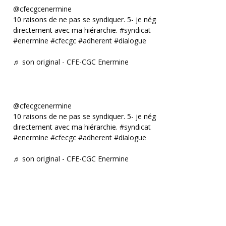
@cfecgcenermine
10 raisons de ne pas se syndiquer. 5- je négocie
directement avec ma hiérarchie.
#syndicat
#enermine
#cfecgc
#adherent
#dialogue
♬ son original - CFE-CGC Enermine
@cfecgcenermine
10 raisons de ne pas se syndiquer. 5- je négocie
directement avec ma hiérarchie.
#syndicat
#enermine
#cfecgc
#adherent
#dialogue
♬ son original - CFE-CGC Enermine