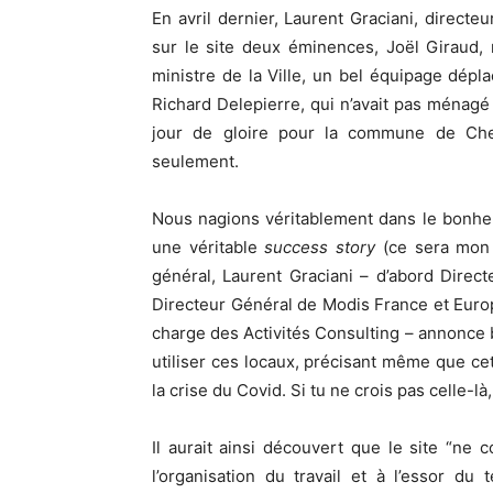
En avril dernier, Laurent Graciani, direct
sur le site deux éminences, Joël Giraud, 
ministre de la Ville, un bel équipage dép
Richard Delepierre, qui n’avait pas ménagé
jour de gloire pour la commune de Ches
seulement.
Nous nagions véritablement dans le bonheu
une véritable
success story
(ce sera mon 
général, Laurent Graciani – d’abord Direc
Directeur Général de Modis France et Eur
charge des Activités Consulting – annonce 
utiliser ces locaux, précisant même que ce
la crise du Covid. Si tu ne crois pas celle-là
Il aurait ainsi découvert que le site “ne 
l’organisation du travail et à l’essor du t