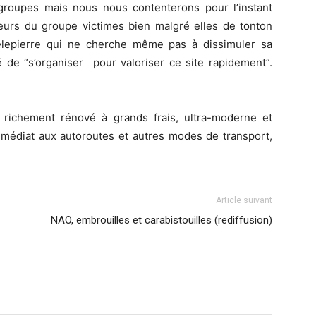
groupes mais nous nous contenterons pour l’instant
teurs du groupe victimes bien malgré elles de tonton
elepierre qui ne cherche même pas à dissimuler sa
 de “s’organiser pour valoriser ce site rapidement”.
 richement rénové à grands frais, ultra-moderne et
mmédiat aux autoroutes et autres modes de transport,
Article suivant
NAO, embrouilles et carabistouilles (rediffusion)