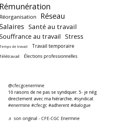
Rémunération
Réseau
Réorganisation
Salaires
Santé au travail
Souffrance au travail
Stress
Travail temporaire
Temps de travail
Élections professionnelles
Télétravail
@cfecgcenermine
10 raisons de ne pas se syndiquer. 5- je négocie
directement avec ma hiérarchie.
#syndicat
#enermine
#cfecgc
#adherent
#dialogue
♬ son original - CFE-CGC Enermine