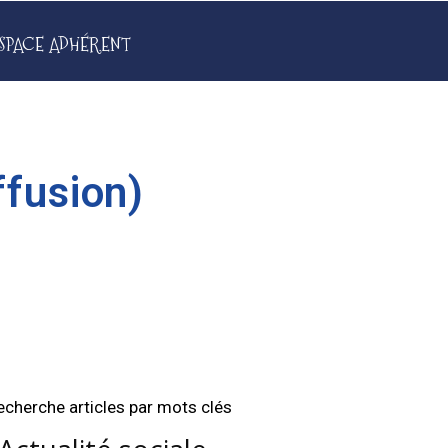
SPACE ADHÉRENT
ffusion)
echerche articles par mots clés