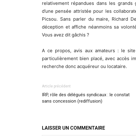
relativement répandues dans les grands 
d’une pensée attristée pour les collabora
Picsou. Sans parler du maire, Richard D
déception et affiche néanmoins sa volonté
Vous avez dit gâchis ?
A ce propos, avis aux amateurs : le site
particulièrement bien placé, avec accès i
recherche donc acquéreur ou locataire.
Article précédent
IRP, rôle des délégués syndicaux : le constat
sans concession (rediffusion)
LAISSER UN COMMENTAIRE