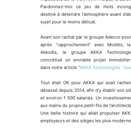
Pardonnez-moi ce jeu de mots incong
destiné à détendre l’atmosphère avant d’a
sujet pour le moins délicat.
Avant son rachat par le groupe Adecco pour
après “rapprochement” avec Moddis, la
Akkodis, le groupe AKKA Technologie
concrétisé un enviable projet immobilie
dans notre article “
AKKA Technologies : lux
Tout était OK pour AKKA qui avait rache
délaissé depuis 2014, afin d’y établir son s
et environ 1 500 salariés. Un investisseme
aux mains du propre petit-fils de l’architec
Une belle histoire qui allait propulser AK
employeurs et des sièges les plus modernes