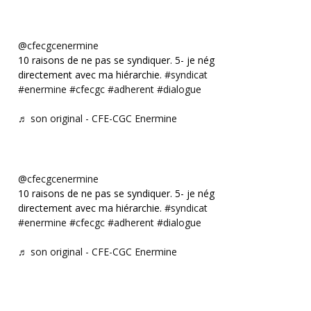
@cfecgcenermine
10 raisons de ne pas se syndiquer. 5- je négocie
directement avec ma hiérarchie.
#syndicat
#enermine
#cfecgc
#adherent
#dialogue
♬ son original - CFE-CGC Enermine
@cfecgcenermine
10 raisons de ne pas se syndiquer. 5- je négocie
directement avec ma hiérarchie.
#syndicat
#enermine
#cfecgc
#adherent
#dialogue
♬ son original - CFE-CGC Enermine