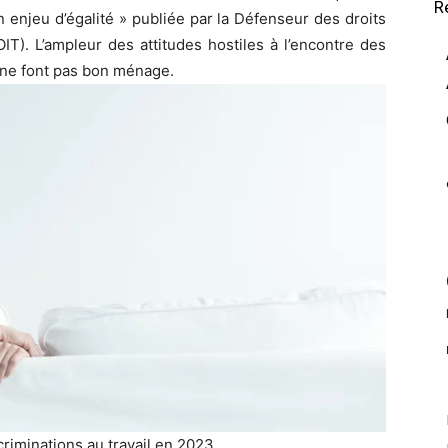
R
n enjeu d’égalité » publiée par la Défenseur des droits
(OIT). L’ampleur des attitudes hostiles à l’encontre des
 ne font pas bon ménage.
riminations au travail en 2023.