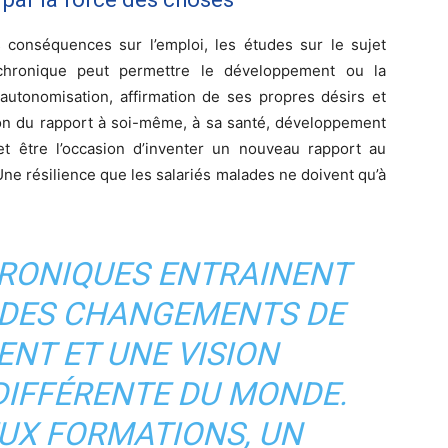
s conséquences sur l’emploi, les études sur le sujet
chronique peut permettre le développement ou la
autonomisation, affirmation de ses propres désirs et
tion du rapport à soi-même, à sa santé, développement
 et être l’occasion d’inventer un nouveau rapport au
. Une résilience que les salariés malades ne doivent qu’à
HRONIQUES ENTRAINENT
, DES CHANGEMENTS DE
NT ET UNE VISION
IFFÉRENTE DU MONDE.
DEUX FORMATIONS, UN