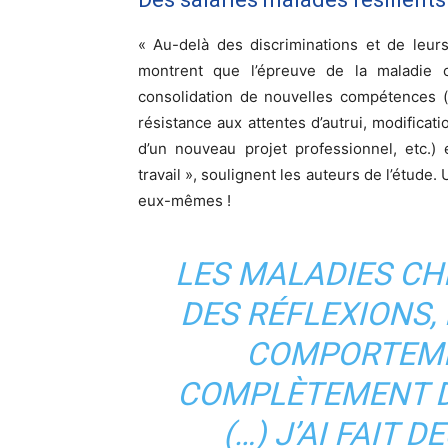
« Au-delà des discriminations et de leur
montrent que l’épreuve de la maladie 
consolidation de nouvelles compétences (
résistance aux attentes d’autrui, modifica
d’un nouveau projet professionnel, etc.)
travail », soulignent les auteurs de l’étude
eux-mêmes !
LES MALADIES C
DES RÉFLEXIONS
COMPORTEME
COMPLÈTEMENT D
(…) J’AI FAIT 