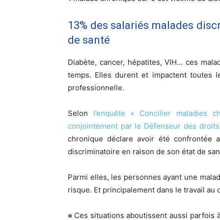
13% des salariés malades discri
de santé
Diabète, cancer, hépatites, VIH… ces mal
temps. Elles durent et impactent toutes 
professionnelle.
Selon
l’enquête « Concilier maladies c
conjointement par le Défenseur des droits 
chronique déclare avoir été confrontée a
discriminatoire en raison de son état de san
Parmi elles, les personnes ayant une maladi
risque. Et principalement dans le travail au
«
Ces situations aboutissent aussi parfois