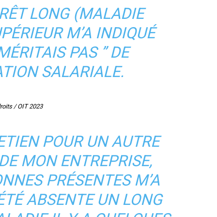
RRÊT LONG (MALADIE
PÉRIEUR M’A INDIQUÉ
MÉRITAIS PAS ” DE
TION SALARIALE.
roits / OIT 2023
ETIEN POUR UN AUTRE
 DE MON ENTREPRISE,
ONNES PRÉSENTES M’A
 ÉTÉ ABSENTE UN LONG