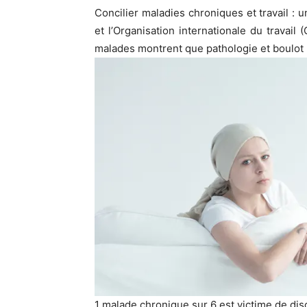
Concilier maladies chroniques et travail : u
et l’Organisation internationale du travail 
malades montrent que pathologie et boulot
1 malade chronique sur 6 est victime de disc