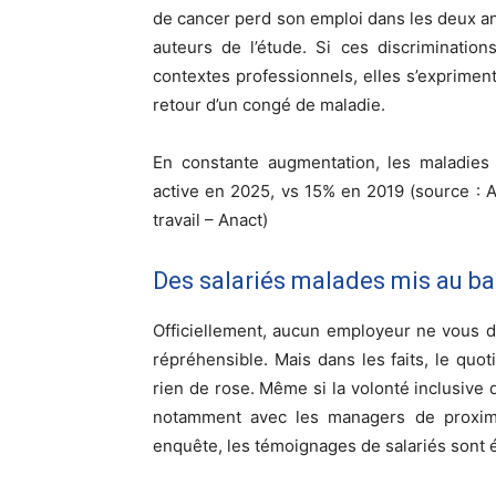
de cancer perd son emploi dans les deux ans 
auteurs de l’étude. Si ces discrimination
contextes professionnels, elles s’expriment
retour d’un congé de maladie.
En constante augmentation, les maladies
active en 2025, vs 15% en 2019 (source : A
travail – Anact)
Des salariés malades mis au ban
Officiellement, aucun employeur ne vous di
répréhensible. Mais dans les faits, le quot
rien de rose. Même si la volonté inclusive d
notamment avec les managers de proximi
enquête, les témoignages de salariés sont éd