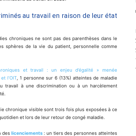
minés au travail en raison de leur état
adies chroniques ne sont pas des parenthèses dans le
les sphères de la vie du patient, personnelle comme
hroniques et travail : un enjeu d’égalité » menée
et l’OIT
, 1 personne sur 6 (13%) atteintes de maladie
u travail à une discrimination ou à un harcèlement
té.
e chronique visible sont trois fois plus exposées à ce
 quotidien et lors de leur retour de congé maladie.
 à des
licenciements
: un tiers des personnes atteintes