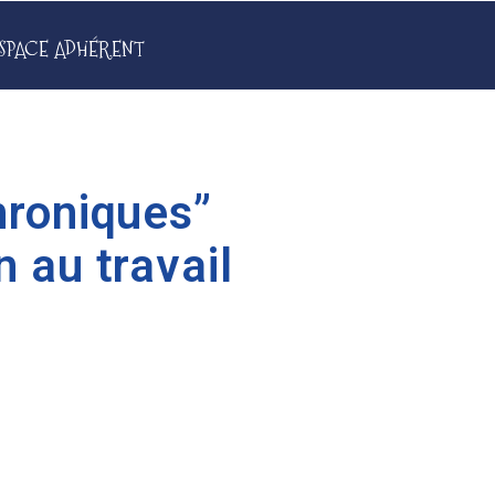
SPACE ADHÉRENT
hroniques”
 au travail