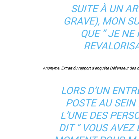
SUITE À UN A
GRAVE), MON SU
QUE ” JE NE 
REVALORISA
Anonyme. Extrait du rapport d’enquête Défenseur des d
LORS D’UN ENTR
POSTE AU SEIN
L’UNE DES PERS
DIT ” VOUS AVEZ