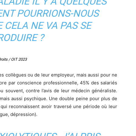
ADIE IL Y A QUELQUES
NT POURRIONS-NOUS
 CELA NE VA PAS SE
RODUIRE ?
roits / OIT 2023
es collègues ou de leur employeur, mais aussi pour ne
core par conscience professionnelle, 45% des salariés
ou souvent, contre l’avis de leur médecin généraliste.
e mais aussi psychique. Une double peine pour plus de
qui reconnaissent avoir traversé une période où leur
igue, dépression).