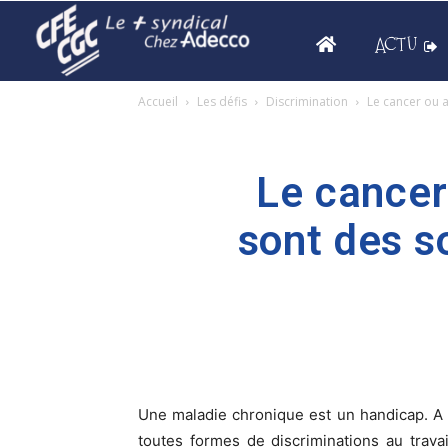
ACTU
Accueil
Les défis
Discrimination
Le cancer ou a
Le cancer
sont des s
Une maladie chronique est un handicap. A c
toutes formes de discriminations au trava