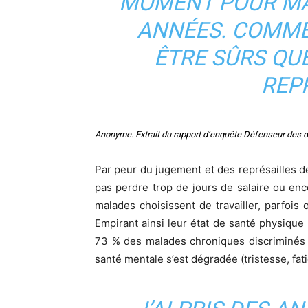
MOMENT POUR MAL
ANNÉES. COMME
ÊTRE SÛRS QUE
REP
Anonyme. Extrait du rapport d’enquête Défenseur des d
Par peur du jugement et des représailles d
pas perdre trop de jours de salaire ou en
malades choisissent de travailler, parfois 
Empirant ainsi leur état de santé physiqu
73 % des malades chroniques discriminés 
santé mentale s’est dégradée (tristesse, fat