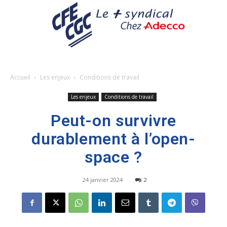
Accueil
Les enjeux
Conditions de travail
Les enjeux
Conditions de travail
Peut-on survivre
durablement à l’open-
space ?
24 janvier 2024
2