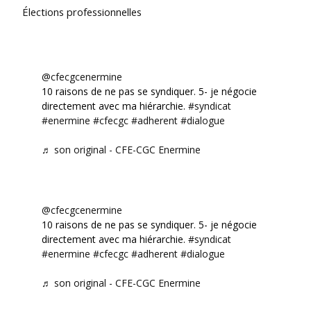
Élections professionnelles
@cfecgcenermine
10 raisons de ne pas se syndiquer. 5- je négocie
directement avec ma hiérarchie.
#syndicat
#enermine
#cfecgc
#adherent
#dialogue
♬ son original - CFE-CGC Enermine
@cfecgcenermine
10 raisons de ne pas se syndiquer. 5- je négocie
directement avec ma hiérarchie.
#syndicat
#enermine
#cfecgc
#adherent
#dialogue
♬ son original - CFE-CGC Enermine