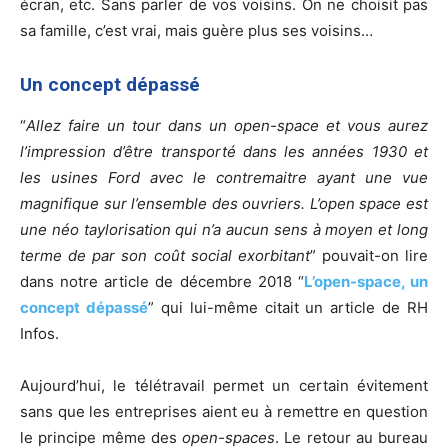
écran, etc. Sans parler de vos voisins. On ne choisit pas
sa famille, c’est vrai, mais guère plus ses voisins…
Un concept dépassé
“
Allez faire un tour dans un open-space et vous aurez
l’impression d’être transporté dans les années 1930 et
les usines Ford avec le contremaitre ayant une vue
magnifique sur l’ensemble des ouvriers. L’open space est
une néo taylorisation qui n’a aucun sens à moyen et long
terme de par son coût social exorbitant
” pouvait-on lire
dans notre article de décembre 2018 “
L’open-space, un
concept dépassé
” qui lui-même citait un article de RH
Infos.
Aujourd’hui, le télétravail permet un certain évitement
sans que les entreprises aient eu à remettre en question
le principe même des
open-spaces
. Le retour au bureau