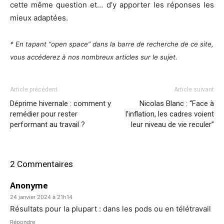
cette même question et… d’y apporter les réponses les
mieux adaptées.
* En tapant “open space” dans la barre de recherche de ce site,
vous accéderez à nos nombreux articles sur le sujet.
Article précédent
Article suivant
Déprime hivernale : comment y
Nicolas Blanc : “Face à
remédier pour rester
l’inflation, les cadres voient
performant au travail ?
leur niveau de vie reculer”
2 Commentaires
Anonyme
24 janvier 2024 à 21h14
Résultats pour la plupart : dans les pods ou en télétravail
Répondre