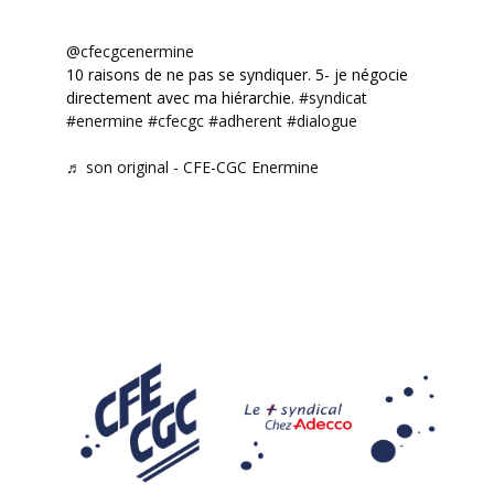
@cfecgcenermine
10 raisons de ne pas se syndiquer. 5- je négocie
directement avec ma hiérarchie.
#syndicat
#enermine
#cfecgc
#adherent
#dialogue
♬ son original - CFE-CGC Enermine