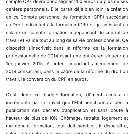
compte CPF devra donc aligner 200 euros ou plus de ses
deniers personnels. Elle parait déjà bien loin la création
de ce Compte personnel de formation (CPF) succédant
au Droit individuel à la formation (DIF) et garantissant au
salarié un compte formation indépendant du contrat de
travail et valide tout au long de sa vie professionnelle. Ce
dispositif s’inscrivait dans la réforme de la formation
professionnelle de 2014 avant une entrée en vigueur au
1er janvier 2015. A noter l’important amendement de
2019 consacrant, dans le cadre de la réforme du droit du
travail, le conversion du CPF en euros.
C’est donc ce budget-formation, dûment acquis et
incrémenté par le travail que l’État ponctionnera dès la
publication des décrets d’application et sans doute à
hauteur de plus de 10%. Chômage, retraite, logement et
maintenant formation, tout doit semble-t-il disparaître,
selon la formule en usage aux périodes de soldes et en