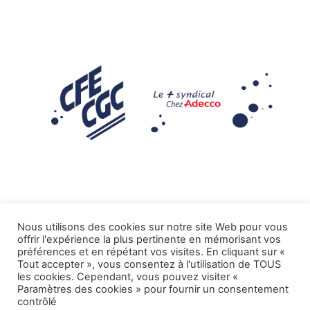
Nous utilisons des cookies sur notre site Web pour vous
offrir l'expérience la plus pertinente en mémorisant vos
Mentions légales
préférences et en répétant vos visites. En cliquant sur «
Tout accepter », vous consentez à l'utilisation de TOUS
.
Tous droits réservés CFE-CGC ADECCO
les cookies. Cependant, vous pouvez visiter «
Paramètres des cookies » pour fournir un consentement
contrôlé