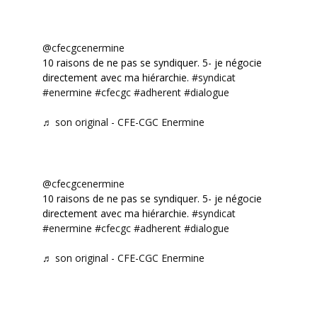
@cfecgcenermine
10 raisons de ne pas se syndiquer. 5- je négocie
directement avec ma hiérarchie.
#syndicat
#enermine
#cfecgc
#adherent
#dialogue
♬ son original - CFE-CGC Enermine
@cfecgcenermine
10 raisons de ne pas se syndiquer. 5- je négocie
directement avec ma hiérarchie.
#syndicat
#enermine
#cfecgc
#adherent
#dialogue
♬ son original - CFE-CGC Enermine