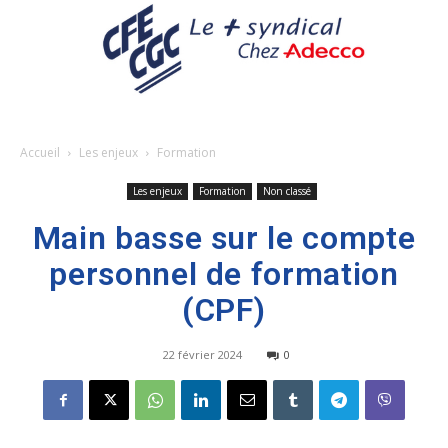
Accueil
Les enjeux
Formation
Les enjeux
Formation
Non classé
Main basse sur le compte
personnel de formation
(CPF)
22 février 2024
0