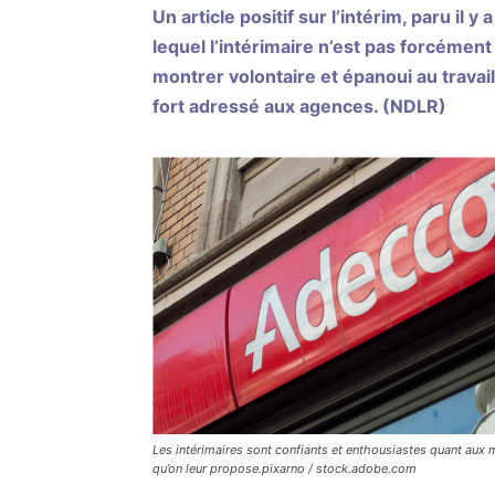
Un article positif sur l’intérim, paru il y
lequel l’intérimaire n’est pas forcément
montrer volontaire et épanoui au travai
fort adressé aux agences. (NDLR)
Les intérimaires sont confiants et enthousiastes quant aux 
qu’on leur propose.pixarno / stock.adobe.com