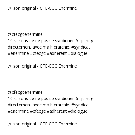
♬ son original - CFE-CGC Enermine
@cfecgcenermine
10 raisons de ne pas se syndiquer. 5- je négocie
directement avec ma hiérarchie.
#syndicat
#enermine
#cfecgc
#adherent
#dialogue
♬ son original - CFE-CGC Enermine
@cfecgcenermine
10 raisons de ne pas se syndiquer. 5- je négocie
directement avec ma hiérarchie.
#syndicat
#enermine
#cfecgc
#adherent
#dialogue
♬ son original - CFE-CGC Enermine