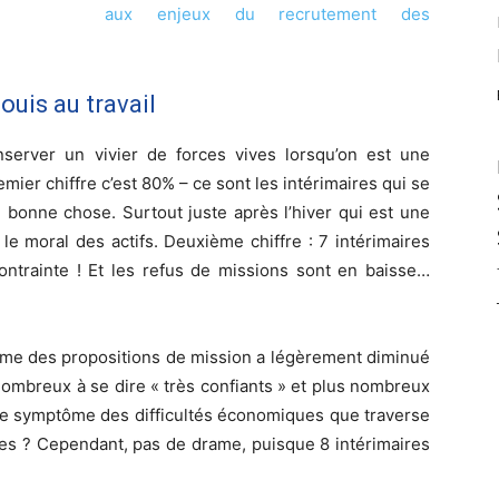
aux enjeux du recrutement des
uis au travail
nserver un vivier de forces vives lorsqu’on est une
mier chiffre c’est 80% – ce sont les intérimaires qui se
 bonne chose. Surtout juste après l’hiver qui est une
e moral des actifs. Deuxième chiffre : 7 intérimaires
ontrainte ! Et les refus de missions sont en baisse…
lume des propositions de mission a légèrement diminué
 nombreux à se dire « très confiants » et plus nombreux
 le symptôme des difficultés économiques que traverse
ises ? Cependant, pas de drame, puisque 8 intérimaires