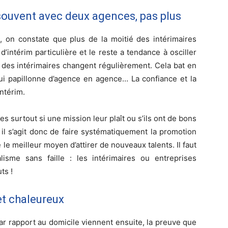
s souvent avec deux agences, pas plus
, on constate que plus de la moitié des intérimaires
’intérim particulière et le reste a tendance à osciller
 des intérimaires changent régulièrement. Cela bat en
 qui papillonne d’agence en agence… La confiance et la
intérim.
s surtout si une mission leur plaît ou s’ils ont de bons
il s’agit donc de faire systématiquement la promotion
 le meilleur moyen d’attirer de nouveaux talents. Il faut
isme sans faille : les intérimaires ou entreprises
ts !
 et chaleureux
ar rapport au domicile viennent ensuite, la preuve que