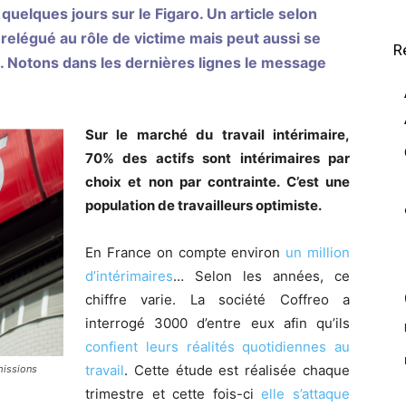
 a quelques jours sur le Figaro. Un article selon
 relégué au rôle de victime mais peut aussi se
R
l. Notons dans les dernières lignes le message
Sur le marché du travail intérimaire,
70% des actifs sont intérimaires par
choix et non par contrainte. C’est une
population de travailleurs optimiste.
En France on compte environ
un million
d’intérimaires
… Selon les années, ce
chiffre varie. La société Coffreo a
interrogé 3000 d’entre eux afin qu’ils
confient leurs réalités quotidiennes au
travail
. Cette étude est réalisée chaque
missions
trimestre et cette fois-ci
elle s’attaque