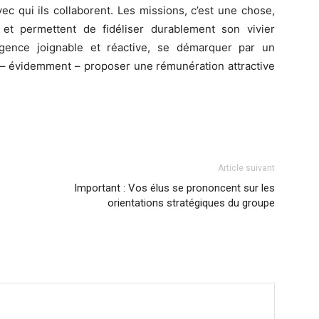
ec qui ils collaborent. Les missions, c’est une chose,
e et permettent de fidéliser durablement son vivier
 agence joignable et réactive, se démarquer par un
et – évidemment – proposer une rémunération attractive
Article suivant
Important : Vos élus se prononcent sur les
orientations stratégiques du groupe