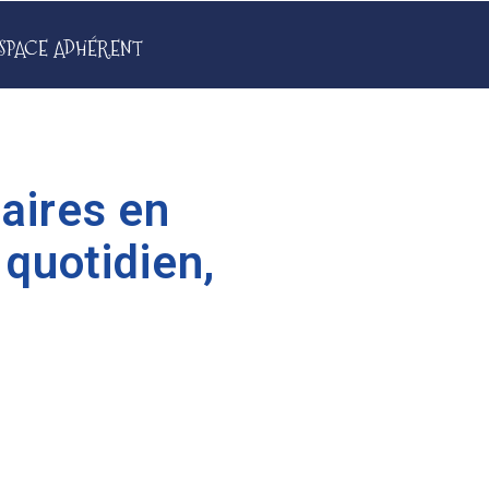
SPACE ADHÉRENT
maires en
 quotidien,