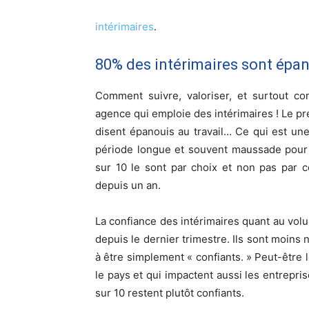
intérimaires
.
80% des intérimaires sont épano
Comment suivre, valoriser, et surtout co
agence qui emploie des intérimaires ! Le pre
disent épanouis au travail… Ce qui est une
période longue et souvent maussade pour l
sur 10 le sont par choix et non pas par c
depuis un an.
La confiance des intérimaires quant au vo
depuis le dernier trimestre. Ils sont moins
à être simplement « confiants. » Peut-être
le pays et qui impactent aussi les entrepr
sur 10 restent plutôt confiants.