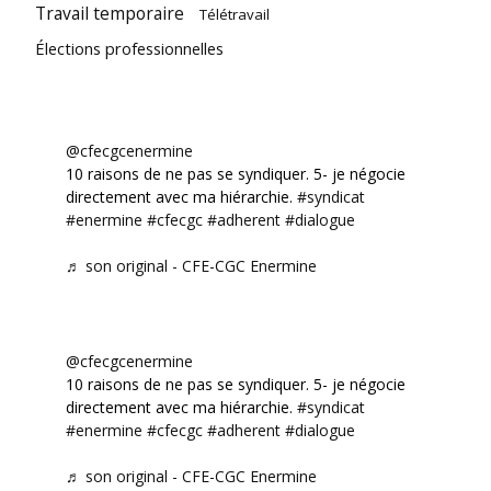
Travail temporaire
Télétravail
Élections professionnelles
@cfecgcenermine
10 raisons de ne pas se syndiquer. 5- je négocie
directement avec ma hiérarchie.
#syndicat
#enermine
#cfecgc
#adherent
#dialogue
♬ son original - CFE-CGC Enermine
@cfecgcenermine
10 raisons de ne pas se syndiquer. 5- je négocie
directement avec ma hiérarchie.
#syndicat
#enermine
#cfecgc
#adherent
#dialogue
♬ son original - CFE-CGC Enermine