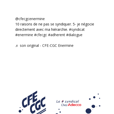
@cfecgcenermine
10 raisons de ne pas se syndiquer. 5- je négocie
directement avec ma hiérarchie.
#syndicat
#enermine
#cfecgc
#adherent
#dialogue
♬ son original - CFE-CGC Enermine