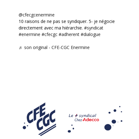
@cfecgcenermine
10 raisons de ne pas se syndiquer. 5- je négocie
directement avec ma hiérarchie.
#syndicat
#enermine
#cfecgc
#adherent
#dialogue
♬ son original - CFE-CGC Enermine