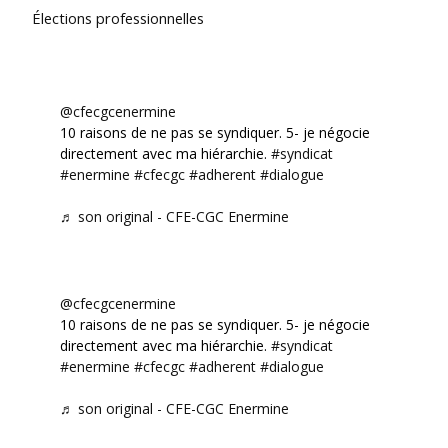
Élections professionnelles
@cfecgcenermine
10 raisons de ne pas se syndiquer. 5- je négocie
directement avec ma hiérarchie.
#syndicat
#enermine
#cfecgc
#adherent
#dialogue
♬ son original - CFE-CGC Enermine
@cfecgcenermine
10 raisons de ne pas se syndiquer. 5- je négocie
directement avec ma hiérarchie.
#syndicat
#enermine
#cfecgc
#adherent
#dialogue
♬ son original - CFE-CGC Enermine