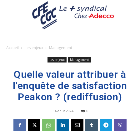
Accueil
Les enjeux
Management
Les enjeux
Management
Quelle valeur attribuer à
l’enquête de satisfaction
Peakon ? (rediffusion)
14 août 2024
0