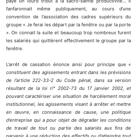
payé un lourd tribut à la sacro-sainte productivité… Il
fanfaronnait même publiquement, au cours d’une
convention de l’association des cadres supérieurs du
groupe « Je ferai les départ par la fenêtre ou par la porte
». On connait la suite et beaucoup trop nombreux furent
les salariés qui quittèrent effectivement le groupe par la
fenêtre.
L’arrêt de cassation énonce ainsi pour principe que «
constituent des agissements entrant dans les prévisions
de l’article 222-33-2 du Code pénal, dans sa version
résultant de la loi ri° 2002-73 du 17 janvier 2002, et
pouvant caractériser une situation de harcèlement moral
institutionnel, les agissements visant à arrêter et mettre
en œuvre, en connaissance de cause, une politique
d’entreprise qui a pour objet de dégrader les conditions
de travail de tout ou partie des salariés aux fins de
parvenir à une réduction des effectifs ou d’atteindre tout