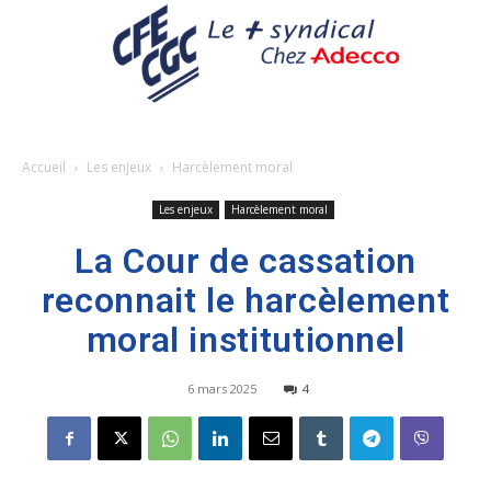
Accueil
Les enjeux
Harcèlement moral
Les enjeux
Harcèlement moral
La Cour de cassation
reconnait le harcèlement
moral institutionnel
6 mars 2025
4