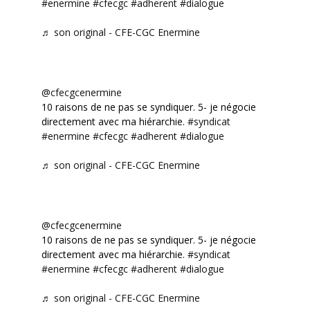
#enermine
#cfecgc
#adherent
#dialogue
♬ son original - CFE-CGC Enermine
@cfecgcenermine
10 raisons de ne pas se syndiquer. 5- je négocie
directement avec ma hiérarchie.
#syndicat
#enermine
#cfecgc
#adherent
#dialogue
♬ son original - CFE-CGC Enermine
@cfecgcenermine
10 raisons de ne pas se syndiquer. 5- je négocie
directement avec ma hiérarchie.
#syndicat
#enermine
#cfecgc
#adherent
#dialogue
♬ son original - CFE-CGC Enermine