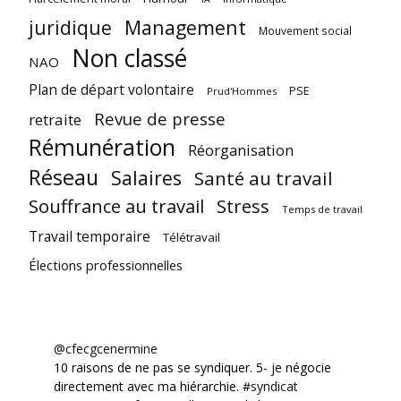
juridique
Management
Mouvement social
Non classé
NAO
Plan de départ volontaire
PSE
Prud'Hommes
Revue de presse
retraite
Rémunération
Réorganisation
Réseau
Salaires
Santé au travail
Souffrance au travail
Stress
Temps de travail
Travail temporaire
Télétravail
Élections professionnelles
@cfecgcenermine
10 raisons de ne pas se syndiquer. 5- je négocie
directement avec ma hiérarchie.
#syndicat