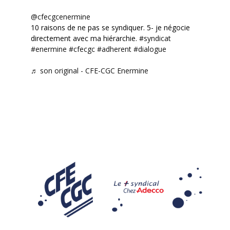
@cfecgcenermine
10 raisons de ne pas se syndiquer. 5- je négocie
directement avec ma hiérarchie.
#syndicat
#enermine
#cfecgc
#adherent
#dialogue
♬ son original - CFE-CGC Enermine