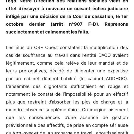
l’ego. Notre Direction des relations sociales vient en
effet d’essuyer à nouveau un cuisant échec judiciaire
infligé par une décision de la Cour de cassation, le 1er
octobre dernier (arrêt n°907 F-D). Reprenons
succinctement et calmement les faits.
Les élus du CSE Ouest constatant la multiplication des
cas de souffrance au travail dans l’entité DACO avaient
légitimement, comme cela relève de leur mandat et de
leurs prérogatives, décidé de diligenter une expertise
par un cabinet dûment habilité (le cabinet ADDHOC).
L’ensemble des clignotants s’affichaient en rouge et
notamment le constat de l’impossibilité pour un effectif
plus que restreint d’absorber les pics de charge et la
moindre absence supplémentaire. On imagine aisément
que les conséquences d’une absence de gestion
prévisionnelle des effectifs, de prise en compte sérieuse
du
turn-over et
de la surcharge de travail, aboutissaient à