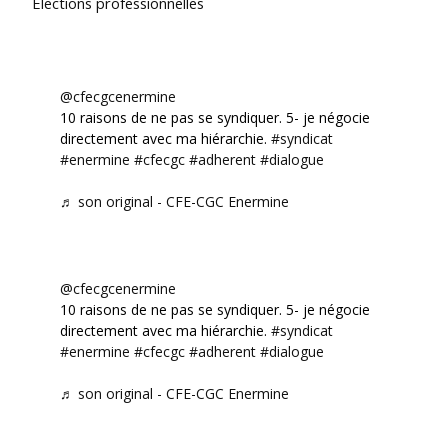
Élections professionnelles
@cfecgcenermine
10 raisons de ne pas se syndiquer. 5- je négocie
directement avec ma hiérarchie.
#syndicat
#enermine
#cfecgc
#adherent
#dialogue
♬ son original - CFE-CGC Enermine
@cfecgcenermine
10 raisons de ne pas se syndiquer. 5- je négocie
directement avec ma hiérarchie.
#syndicat
#enermine
#cfecgc
#adherent
#dialogue
♬ son original - CFE-CGC Enermine