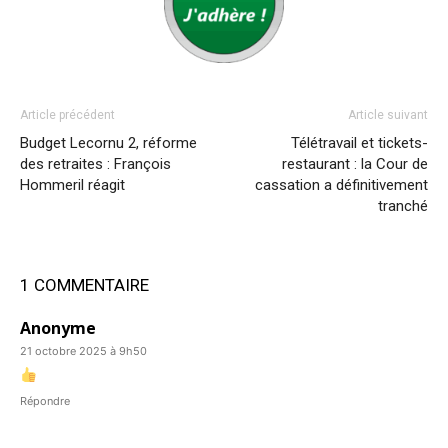
Article précédent
Article suivant
Budget Lecornu 2, réforme
Télétravail et tickets-
des retraites : François
restaurant : la Cour de
Hommeril réagit
cassation a définitivement
tranché
1 COMMENTAIRE
Anonyme
21 octobre 2025 à 9h50
Répondre