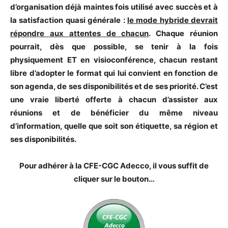
d’organisation déjà maintes fois utilisé avec succès et à
la satisfaction quasi générale :
le mode hybride devrait
répondre aux attentes de chacun
. Chaque réunion
pourrait, dès que possible, se tenir à la fois
physiquement ET en visioconférence, chacun restant
libre d’adopter le format qui lui convient en fonction de
son agenda, de ses disponibilités et de ses priorité. C’est
une vraie liberté offerte à chacun d’assister aux
réunions et de bénéficier du même niveau
d’information, quelle que soit son étiquette, sa région et
ses disponibilités.
Pour adhérer à la CFE-CGC Adecco, il vous suffit de
cliquer sur le bouton…