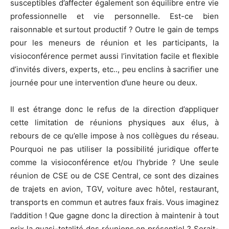
susceptibles d’affecter également son équilibre entre vie
professionnelle et vie personnelle. Est-ce bien
raisonnable et surtout productif ? Outre le gain de temps
pour les meneurs de réunion et les participants, la
visioconférence permet aussi l’invitation facile et flexible
d’invités divers, experts, etc.., peu enclins à sacrifier une
journée pour une intervention d’une heure ou deux.
Il est étrange donc le refus de la direction d’appliquer
cette limitation de réunions physiques aux élus, à
rebours de ce qu’elle impose à nos collègues du réseau.
Pourquoi ne pas utiliser la possibilité juridique offerte
comme la visioconférence et/ou l’hybride ? Une seule
réunion de CSE ou de CSE Central, ce sont des dizaines
de trajets en avion, TGV, voiture avec hôtel, restaurant,
transports en commun et autres faux frais. Vous imaginez
l’addition ! Que gagne donc la direction à maintenir à tout
prix la quasi-totalité des réunions en présentiel ? Serait-