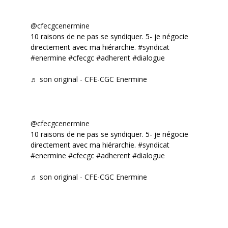
@cfecgcenermine
10 raisons de ne pas se syndiquer. 5- je négocie
directement avec ma hiérarchie.
#syndicat
#enermine
#cfecgc
#adherent
#dialogue
♬ son original - CFE-CGC Enermine
@cfecgcenermine
10 raisons de ne pas se syndiquer. 5- je négocie
directement avec ma hiérarchie.
#syndicat
#enermine
#cfecgc
#adherent
#dialogue
♬ son original - CFE-CGC Enermine