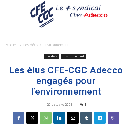
Accueil
Les défis
Environnement
Les défis
Environnement
Les élus CFE-CGC Adecco
engagés pour
l’environnement
20 octobre 2025
1