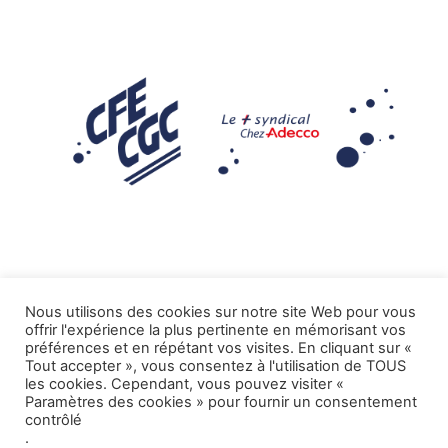
Nous utilisons des cookies sur notre site Web pour vous
offrir l'expérience la plus pertinente en mémorisant vos
Mentions légales
préférences et en répétant vos visites. En cliquant sur «
Tout accepter », vous consentez à l'utilisation de TOUS
.
Tous droits réservés CFE-CGC ADECCO
les cookies. Cependant, vous pouvez visiter «
Paramètres des cookies » pour fournir un consentement
contrôlé
.