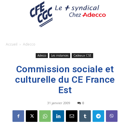
Accueil
Adecco
Adecco
Les instances
Cadeaux CSE
Commission sociale et
culturelle du CE France
Est
31 janvier 2009
0