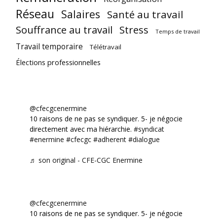
Réseau
Salaires
Santé au travail
Souffrance au travail
Stress
Temps de travail
Travail temporaire
Télétravail
Élections professionnelles
@cfecgcenermine
10 raisons de ne pas se syndiquer. 5- je négocie
directement avec ma hiérarchie.
#syndicat
#enermine
#cfecgc
#adherent
#dialogue
♬ son original - CFE-CGC Enermine
@cfecgcenermine
10 raisons de ne pas se syndiquer. 5- je négocie