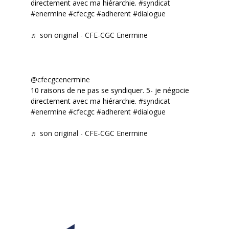
directement avec ma hiérarchie.
#syndicat
#enermine
#cfecgc
#adherent
#dialogue
♬ son original - CFE-CGC Enermine
@cfecgcenermine
10 raisons de ne pas se syndiquer. 5- je négocie
directement avec ma hiérarchie.
#syndicat
#enermine
#cfecgc
#adherent
#dialogue
♬ son original - CFE-CGC Enermine