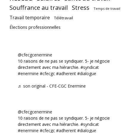
Souffrance au travail
Stress
Temps de travail
Travail temporaire
Télétravail
Élections professionnelles
@cfecgcenermine
10 raisons de ne pas se syndiquer. 5- je négocie
directement avec ma hiérarchie.
#syndicat
#enermine
#cfecgc
#adherent
#dialogue
♬ son original - CFE-CGC Enermine
@cfecgcenermine
10 raisons de ne pas se syndiquer. 5- je négocie
directement avec ma hiérarchie.
#syndicat
#enermine
#cfecgc
#adherent
#dialogue