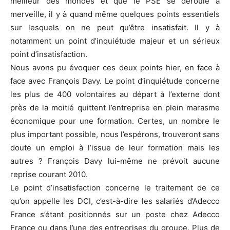
meilleur des mondes et que le PSE se déroule à
merveille, il y à quand même quelques points essentiels
sur lesquels on ne peut qu’être insatisfait. Il y à
notamment un point d’inquiétude majeur et un sérieux
point d’insatisfaction.
Nous avons pu évoquer ces deux points hier, en face à
face avec François Davy. Le point d’inquiétude concerne
les plus de 400 volontaires au départ à l’externe dont
près de la moitié quittent l’entreprise en plein marasme
économique pour une formation. Certes, un nombre le
plus important possible, nous l’espérons, trouveront sans
doute un emploi à l’issue de leur formation mais les
autres ? François Davy lui-même ne prévoit aucune
reprise courant 2010.
Le point d’insatisfaction concerne le traitement de ce
qu’on appelle les DCI, c’est-à-dire les salariés d’Adecco
France s’étant positionnés sur un poste chez Adecco
France ou dans l’une des entreprises du groupe. Plus de