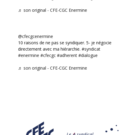
♬ son original - CFE-CGC Enermine
@cfecgcenermine
10 raisons de ne pas se syndiquer. 5- je négocie
directement avec ma hiérarchie.
#syndicat
#enermine
#cfecgc
#adherent
#dialogue
♬ son original - CFE-CGC Enermine