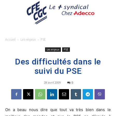
Accueil
Les enjeux
PSE
Les enjeux
PSE
Des difficultés dans le
suivi du PSE
28 avril 2009
0
On a beau nous dire que tout va très bien dans le