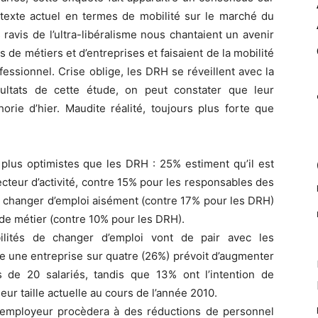
ontexte actuel en termes de mobilité sur le marché du
es ravis de l’ultra-libéralisme nous chantaient un avenir
 de métiers et d’entreprises et faisaient de la mobilité
fessionnel. Crise oblige, les DRH se réveillent avec la
ultats de cette étude, on peut constater que leur
rie d’hier. Maudite réalité, toujours plus forte que
 plus optimistes que les DRH : 25% estiment qu’il est
ecteur d’activité, contre 15% pour les responsables des
 changer d’emploi aisément (contre 17% pour les DRH)
 de métier (contre 10% pour les DRH).
ilités de changer d’emploi vont de pair avec les
e une entreprise sur quatre (26%) prévoit d’augmenter
s de 20 salariés, tandis que 13% ont l’intention de
ur taille actuelle au cours de l’année 2010.
 employeur procèdera à des réductions de personnel