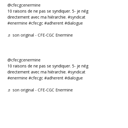
@cfecgcenermine
10 raisons de ne pas se syndiquer. 5- je négocie
directement avec ma hiérarchie.
#syndicat
#enermine
#cfecgc
#adherent
#dialogue
♬ son original - CFE-CGC Enermine
@cfecgcenermine
10 raisons de ne pas se syndiquer. 5- je négocie
directement avec ma hiérarchie.
#syndicat
#enermine
#cfecgc
#adherent
#dialogue
♬ son original - CFE-CGC Enermine