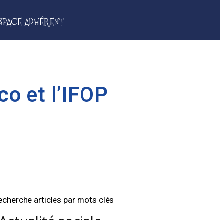
SPACE ADHÉRENT
co et l’IFOP
echerche articles par mots clés