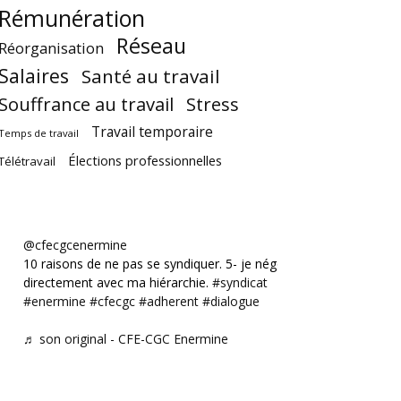
Rémunération
Réseau
Réorganisation
Salaires
Santé au travail
Souffrance au travail
Stress
Travail temporaire
Temps de travail
Élections professionnelles
Télétravail
@cfecgcenermine
10 raisons de ne pas se syndiquer. 5- je négocie
directement avec ma hiérarchie.
#syndicat
#enermine
#cfecgc
#adherent
#dialogue
♬ son original - CFE-CGC Enermine