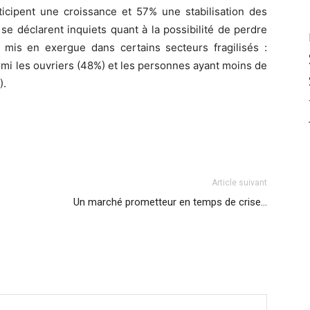
ticipent une croissance et 57% une stabilisation des
 se déclarent inquiets quant à la possibilité de perdre
 mis en exergue dans certains secteurs fragilisés :
armi les ouvriers (48%) et les personnes ayant moins de
).
Article suivant
Un marché prometteur en temps de crise…