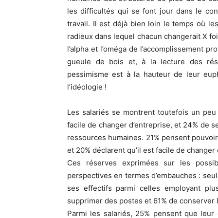
les difficultés qui se font jour dans le c
travail. Il est déjà bien loin le temps où l
radieux dans lequel chacun changerait X fois
l’alpha et l’oméga de l’accomplissement pro
gueule de bois et, à la lecture des rés
pessimisme est à la hauteur de leur eupho
l’idéologie !
Les salariés se montrent toutefois un peu
facile de changer d’entreprise, et 24% de s
ressources humaines. 21% pensent pouvoir
et 20% déclarent qu’il est facile de changer
Ces réserves exprimées sur les possib
perspectives en termes d’embauches : seul
ses effectifs parmi celles employant plu
supprimer des postes et 61% de conserver le
Parmi les salariés, 25% pensent que leur