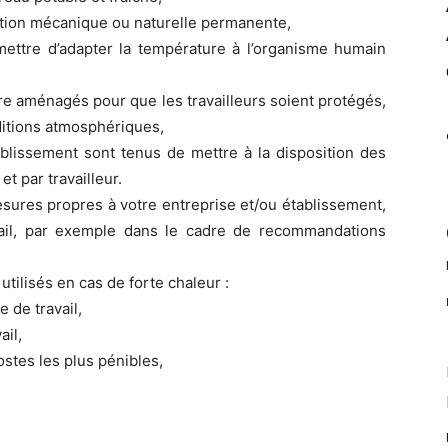
ilation mécanique ou naturelle permanente,
mettre d’adapter la température à l’organisme humain
tre aménagés pour que les travailleurs soient protégés,
ditions atmosphériques,
ablissement sont tenus de mettre à la disposition des
et par travailleur.
s mesures propres à votre entreprise et/ou établissement,
vail, par exemple dans le cadre de recommandations
utilisés en cas de forte chaleur :
 de travail,
ail,
ostes les plus pénibles,