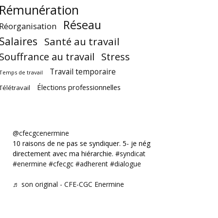
Rémunération
Réseau
Réorganisation
Salaires
Santé au travail
Souffrance au travail
Stress
Travail temporaire
Temps de travail
Élections professionnelles
Télétravail
@cfecgcenermine
10 raisons de ne pas se syndiquer. 5- je négocie
directement avec ma hiérarchie.
#syndicat
#enermine
#cfecgc
#adherent
#dialogue
♬ son original - CFE-CGC Enermine