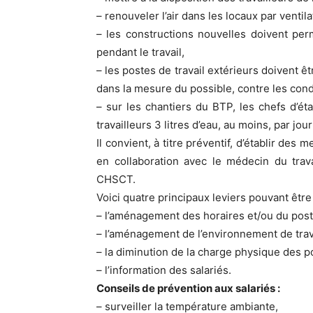
– renouveler l’air dans les locaux par vent
– les constructions nouvelles doivent per
pendant le travail,
– les postes de travail extérieurs doivent ê
dans la mesure du possible, contre les con
– sur les chantiers du BTP, les chefs d’ét
travailleurs 3 litres d’eau, au moins, par jour 
Il convient, à titre préventif, d’établir de
en collaboration avec le médecin du tra
CHSCT.
Voici quatre principaux leviers pouvant être 
– l’aménagement des horaires et/ou du poste
– l’aménagement de l’environnement de trav
– la diminution de la charge physique des p
– l’information des salariés.
Conseils de prévention aux salariés :
– surveiller la température ambiante,