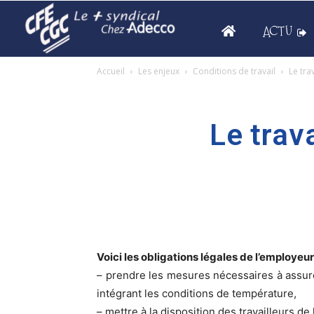
ACTU
Accueil
Les enjeux
Conditions de travail
Le tra
Le trav
Voici les obligations légales de l’employeu
– prendre les mesures nécessaires à assurer
intégrant les conditions de température,
– mettre à la disposition des travailleurs de 