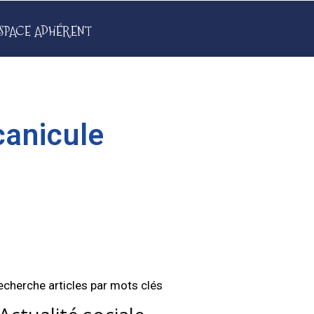
SPACE ADHÉRENT
canicule
echerche articles par mots clés