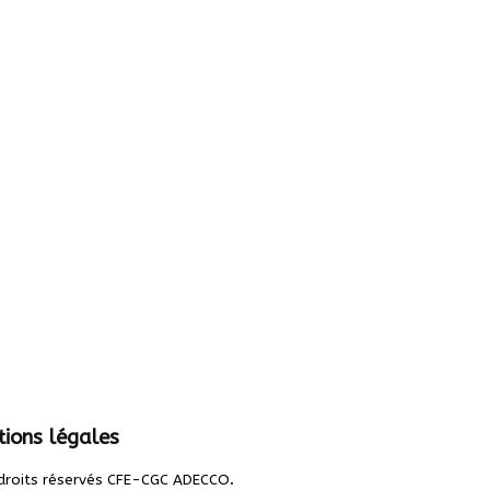
ions légales
.
droits réservés CFE-CGC ADECCO