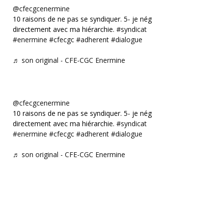
@cfecgcenermine
10 raisons de ne pas se syndiquer. 5- je négocie
directement avec ma hiérarchie.
#syndicat
#enermine
#cfecgc
#adherent
#dialogue
♬ son original - CFE-CGC Enermine
@cfecgcenermine
10 raisons de ne pas se syndiquer. 5- je négocie
directement avec ma hiérarchie.
#syndicat
#enermine
#cfecgc
#adherent
#dialogue
♬ son original - CFE-CGC Enermine