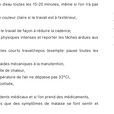
e d’eau toutes les 15-20 minutes, même si l’on n’a pas
uleur claire si le travail est à l’extérieur,
le travail de façon à réduire la cadence,
ts physiques intenses et reporter les tâches ardues aux
cles courts travail/repos (exemple: pause toutes les
s aides mécaniques à la manutention,
le de chaleur,
empérature de l’air ne dépasse pas 32°C),
oolisée,
dents médicaux et si l’on prend des médicaments,
ès que des symptômes de malaise se font sentir et