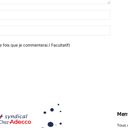
 fois que je commenterai.( Facultatif)
Ment
Tous 