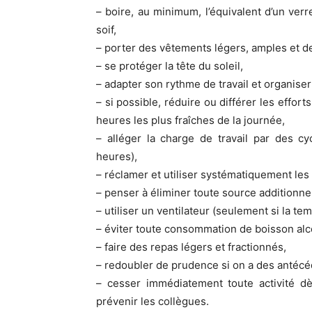
– boire, au minimum, l’équivalent d’un verr
soif,
– porter des vêtements légers, amples et de co
– se protéger la tête du soleil,
– adapter son rythme de travail et organiser 
– si possible, réduire ou différer les effor
heures les plus fraîches de la journée,
– alléger la charge de travail par des cy
heures),
– réclamer et utiliser systématiquement le
– penser à éliminer toute source additionnel
– utiliser un ventilateur (seulement si la t
– éviter toute consommation de boisson alc
– faire des repas légers et fractionnés,
– redoubler de prudence si on a des antécé
– cesser immédiatement toute activité d
prévenir les collègues.