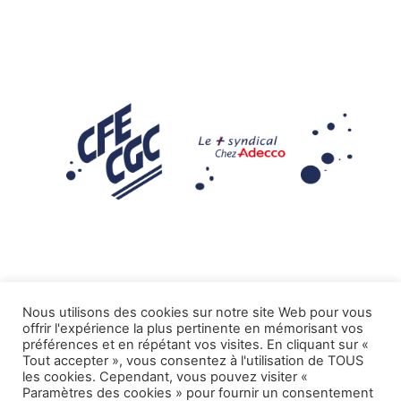
Nous utilisons des cookies sur notre site Web pour vous
offrir l'expérience la plus pertinente en mémorisant vos
Mentions légales
préférences et en répétant vos visites. En cliquant sur «
Tout accepter », vous consentez à l'utilisation de TOUS
.
Tous droits réservés CFE-CGC ADECCO
les cookies. Cependant, vous pouvez visiter «
Paramètres des cookies » pour fournir un consentement