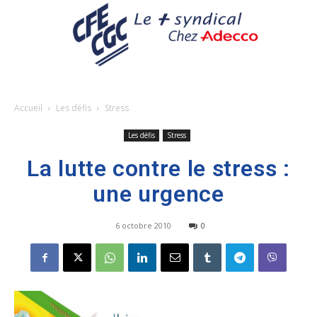
Accueil
Les défis
Stress
Les défis
Stress
La lutte contre le stress :
une urgence
6 octobre 2010
0