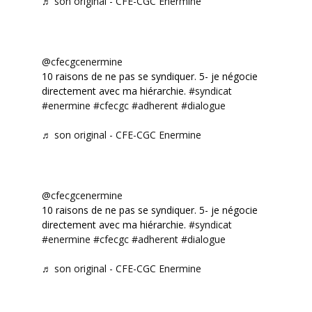
♬ son original - CFE-CGC Enermine
@cfecgcenermine
10 raisons de ne pas se syndiquer. 5- je négocie
directement avec ma hiérarchie.
#syndicat
#enermine
#cfecgc
#adherent
#dialogue
♬ son original - CFE-CGC Enermine
@cfecgcenermine
10 raisons de ne pas se syndiquer. 5- je négocie
directement avec ma hiérarchie.
#syndicat
#enermine
#cfecgc
#adherent
#dialogue
♬ son original - CFE-CGC Enermine