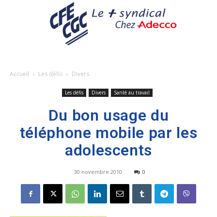
Accueil
Les défis
Divers
Les défis
Divers
Santé au travail
Du bon usage du
téléphone mobile par les
adolescents
30 novembre 2010
0