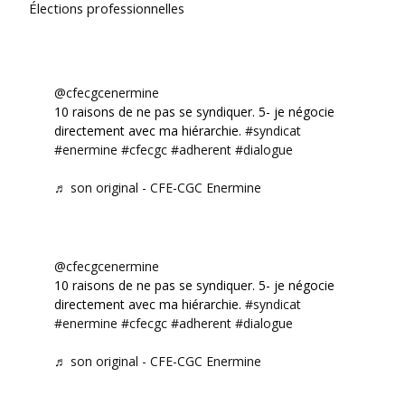
Élections professionnelles
@cfecgcenermine
10 raisons de ne pas se syndiquer. 5- je négocie
directement avec ma hiérarchie.
#syndicat
#enermine
#cfecgc
#adherent
#dialogue
♬ son original - CFE-CGC Enermine
@cfecgcenermine
10 raisons de ne pas se syndiquer. 5- je négocie
directement avec ma hiérarchie.
#syndicat
#enermine
#cfecgc
#adherent
#dialogue
♬ son original - CFE-CGC Enermine