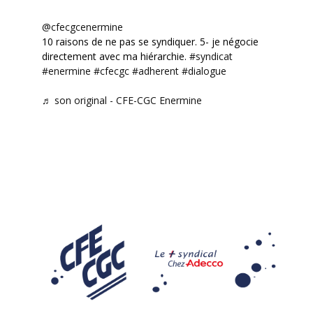
@cfecgcenermine
10 raisons de ne pas se syndiquer. 5- je négocie
directement avec ma hiérarchie.
#syndicat
#enermine
#cfecgc
#adherent
#dialogue
♬ son original - CFE-CGC Enermine