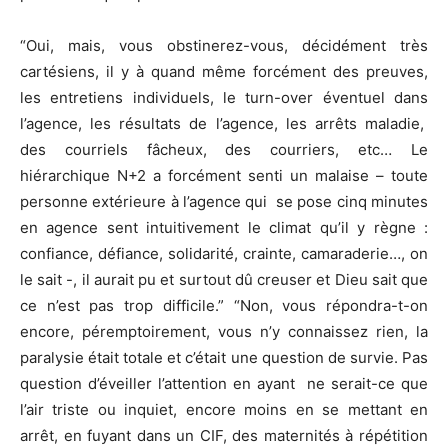
“Oui, mais, vous obstinerez-vous, décidément très
cartésiens, il y à quand même forcément des preuves,
les entretiens individuels, le turn-over éventuel dans
l’agence, les résultats de l’agence, les arrêts maladie,
des courriels fâcheux, des courriers, etc… Le
hiérarchique N+2 a forcément senti un malaise – toute
personne extérieure à l’agence qui se pose cinq minutes
en agence sent intuitivement le climat qu’il y règne :
confiance, défiance, solidarité, crainte, camaraderie…, on
le sait -, il aurait pu et surtout dû creuser et Dieu sait que
ce n’est pas trop difficile.” “Non, vous répondra-t-on
encore, péremptoirement, vous n’y connaissez rien, la
paralysie était totale et c’était une question de survie. Pas
question d’éveiller l’attention en ayant ne serait-ce que
l’air triste ou inquiet, encore moins en se mettant en
arrêt, en fuyant dans un CIF, des maternités à répétition