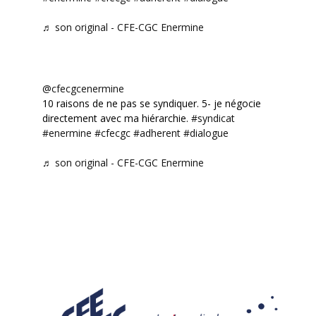
♬ son original - CFE-CGC Enermine
@cfecgcenermine
10 raisons de ne pas se syndiquer. 5- je négocie
directement avec ma hiérarchie.
#syndicat
#enermine
#cfecgc
#adherent
#dialogue
♬ son original - CFE-CGC Enermine