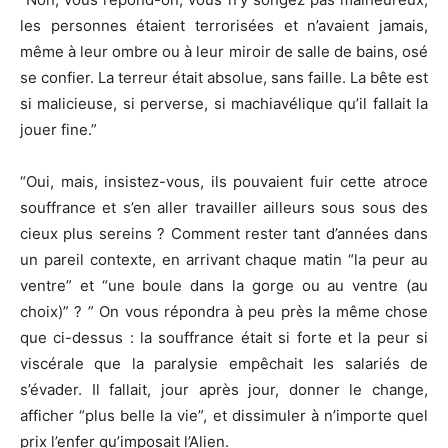
les personnes étaient terrorisées et n’avaient jamais,
même à leur ombre ou à leur miroir de salle de bains, osé
se confier. La terreur était absolue, sans faille. La bête est
si malicieuse, si perverse, si machiavélique qu’il fallait la
jouer fine.”
“Oui, mais, insistez-vous, ils pouvaient fuir cette atroce
souffrance et s’en aller travailler ailleurs sous sous des
cieux plus sereins ? Comment rester tant d’années dans
un pareil contexte, en arrivant chaque matin “la peur au
ventre” et “une boule dans la gorge ou au ventre (au
choix)” ? ” On vous répondra à peu près la même chose
que ci-dessus : la souffrance était si forte et la peur si
viscérale que la paralysie empêchait les salariés de
s’évader. Il fallait, jour après jour, donner le change,
afficher “plus belle la vie”, et dissimuler à n’importe quel
prix l’enfer qu’imposait l’Alien.