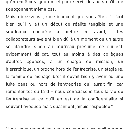
qu’eux-mêmes ignorent et pour servir des buts qu’ils ne
soupçonnent même pas.
Mais, direz-vous, jeune innocent que vous êtes, “il faut
bien qu’il y ait un début de réalité tangible et une
souffrance concrète à mettre en avant, les
collaborateurs avaient bien dû à un moment ou un autre
se plaindre, sinon au bourreau présumé, ce qui est
évidemment délicat, tout au moins à des collègues
d’autres agences, à un chargé de mission, un
hiérarchique, un proche hors de l’entreprise, un stagiaire,
la femme de ménage bref il devait bien y avoir eu une
fuite dans ou hors de l’entreprise qui aurait fini par
remonter tôt ou tard – nous connaissons tous la vie de
l’entreprise et ce qu’il en est de la confidentialité si
souvent évoquée mais quasiment jamais respectée.”
“Non, vous répond-on, vous n’y songez pas malheureux,