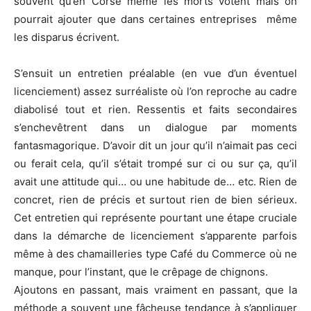
souvent qu’en Corse même les morts votent mais on
pourrait ajouter que dans certaines entreprises même
les disparus écrivent.
S’ensuit un entretien préalable (en vue d’un éventuel
licenciement) assez surréaliste où l’on reproche au cadre
diabolisé tout et rien. Ressentis et faits secondaires
s’enchevêtrent dans un dialogue par moments
fantasmagorique. D’avoir dit un jour qu’il n’aimait pas ceci
ou ferait cela, qu’il s’était trompé sur ci ou sur ça, qu’il
avait une attitude qui… ou une habitude de… etc. Rien de
concret, rien de précis et surtout rien de bien sérieux.
Cet entretien qui représente pourtant une étape cruciale
dans la démarche de licenciement s’apparente parfois
même à des chamailleries type Café du Commerce où ne
manque, pour l’instant, que le crêpage de chignons.
Ajoutons en passant, mais vraiment en passant, que la
méthode a souvent une fâcheuse tendance à s’appliquer