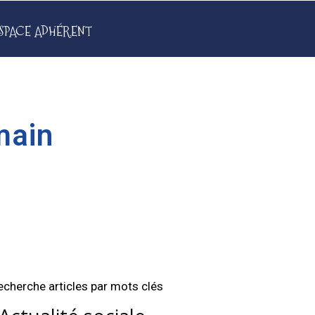
SPACE ADHÉRENT
main
echerche articles par mots clés