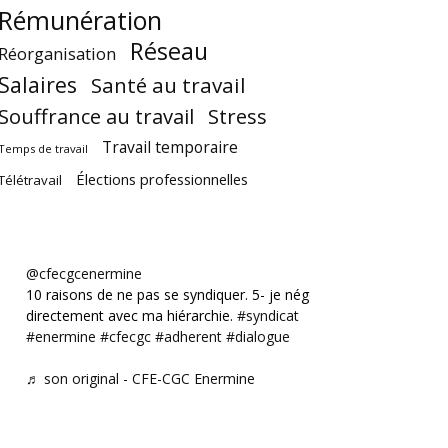
Rémunération
Réseau
Réorganisation
Salaires
Santé au travail
Souffrance au travail
Stress
Travail temporaire
Temps de travail
Élections professionnelles
Télétravail
@cfecgcenermine
10 raisons de ne pas se syndiquer. 5- je négocie
directement avec ma hiérarchie.
#syndicat
#enermine
#cfecgc
#adherent
#dialogue
♬ son original - CFE-CGC Enermine