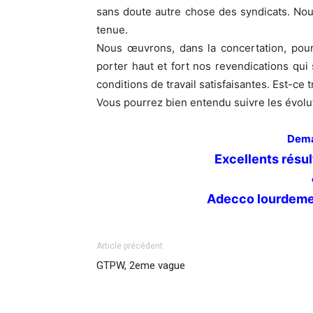
sans doute autre chose des syndicats. Nou
tenue.
Nous œuvrons, dans la concertation, pou
porter haut et fort nos revendications qui
conditions de travail satisfaisantes. Est-ce
Vous pourrez bien entendu suivre les évolut
Demai
Excellents résul
Adecco lourdeme
Article précédent
GTPW, 2eme vague