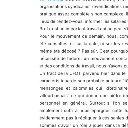
organisations syndicales, revendications re
pratique assez complète sinon complexe. Il f
lieux de rendez-vous, informer les salarié
Bref c’est un important travail qui ne peut s
Pour le mouvement de demain, nous, comme
été consultés, ni sur la date, ni sur les re
même été déposé ? Pas sûr. C’est pourquo
nécessité de fédérer un mouvement concre
et des conditions de travail, nous n’avons
Un tract de la CFDT parvenu hier dans le
caractéristique de son probable auteure “t
mensonges et calomnies qui, d’ordinaire
villeurbannais” ce qui donne une piètre im
personnel en général. Surtout si l’on s
amplement suffi à nous épargner cette fu
évidemment pas à répliquer à ces sanies d
sommes d’avoir un rôle à jouer dans la dé