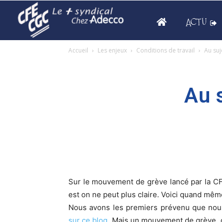
ACTU
Accueil
Les enjeux
Conditions de travail
Au suj
Au 
Sur le mouvement de grève lancé par la CF
est on ne peut plus claire. Voici quand mêm
Nous avons les premiers prévenu que nou
sur ce blog
. Mais un mouvement de grève, c