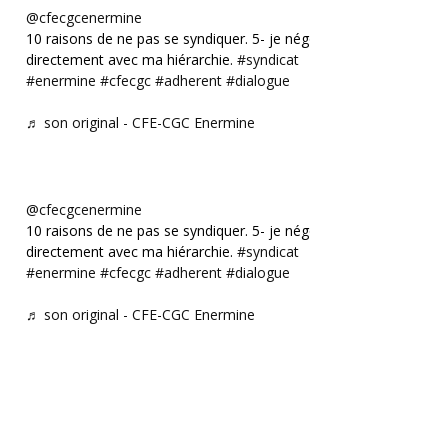
@cfecgcenermine
10 raisons de ne pas se syndiquer. 5- je négocie
directement avec ma hiérarchie.
#syndicat
#enermine
#cfecgc
#adherent
#dialogue
♬ son original - CFE-CGC Enermine
@cfecgcenermine
10 raisons de ne pas se syndiquer. 5- je négocie
directement avec ma hiérarchie.
#syndicat
#enermine
#cfecgc
#adherent
#dialogue
♬ son original - CFE-CGC Enermine