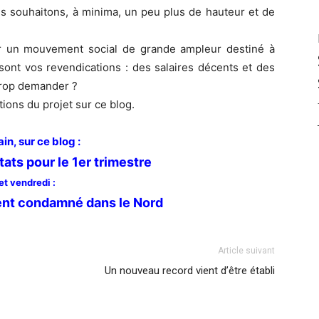
s souhaitons, à minima, un peu plus de hauteur et de
r un mouvement social de grande ampleur destiné à
 sont vos revendications : des salaires décents et des
 trop demander ?
ions du projet sur ce blog.
n, sur ce blog :
tats pour le 1er trimestre
et vendredi :
nt condamné dans le Nord
Article suivant
Un nouveau record vient d’être établi