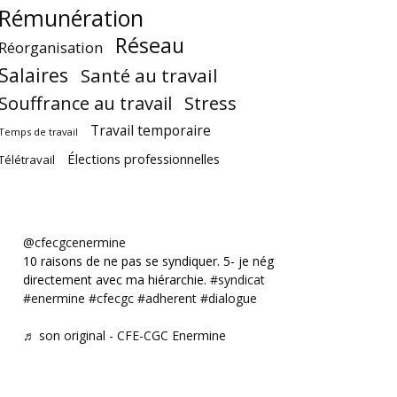
Rémunération
Réseau
Réorganisation
Salaires
Santé au travail
Souffrance au travail
Stress
Travail temporaire
Temps de travail
Élections professionnelles
Télétravail
@cfecgcenermine
10 raisons de ne pas se syndiquer. 5- je négocie
directement avec ma hiérarchie.
#syndicat
#enermine
#cfecgc
#adherent
#dialogue
♬ son original - CFE-CGC Enermine