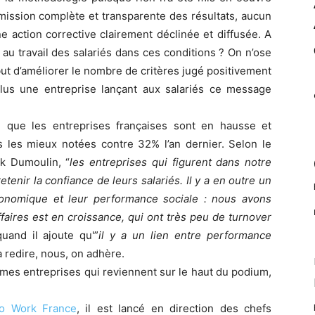
mission complète et transparente des résultats, aucun
e action corrective clairement déclinée et diffusée. A
au travail des salariés dans ces conditions ? On n’ose
ut d’améliorer le nombre de critères jugé positivement
plus une entreprise lançant aux salariés ce message
 que les entreprises françaises sont en hausse et
s les mieux notées contre 32% l’an dernier. Selon le
k Dumoulin, “
les entreprises qui figurent dans notre
tenir la confiance de leurs salariés. Il y a en outre un
conomique et leur performance sociale : nous avons
affaires est en croissance, qui ont très peu de turnover
quand il ajoute qu'”
il y a un lien entre performance
 à redire, nous, on adhère.
mes entreprises qui reviennent sur le haut du podium,
To Work France
, il est lancé en direction des chefs