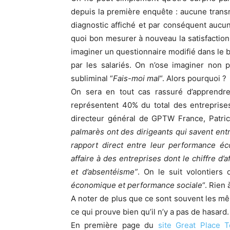
depuis la première enquête : aucune trans
diagnostic affiché et par conséquent aucun
quoi bon mesurer à nouveau la satisfaction 
imaginer un questionnaire modifié dans le b
par les salariés. On n’ose imaginer non 
subliminal “
Fais-moi mal
“. Alors pourquoi ?
On sera en tout cas rassuré d’apprendre
représentent 40% du total des entreprise
directeur général de GPTW France, Patric
palmarès ont des dirigeants qui savent entre
rapport direct entre leur performance é
affaire à des entreprises dont le chiffre d’
et d’absentéisme”
. On le suit volontiers 
économique et performance sociale
“. Rien
A noter de plus que ce sont souvent les mê
ce qui prouve bien qu’il n’y a pas de hasard.
En première page du
site Great Place 