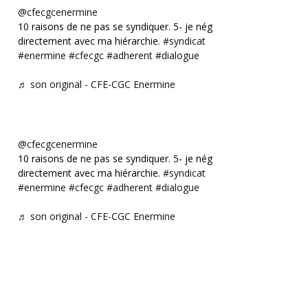
@cfecgcenermine
10 raisons de ne pas se syndiquer. 5- je négocie
directement avec ma hiérarchie.
#syndicat
#enermine
#cfecgc
#adherent
#dialogue
♬ son original - CFE-CGC Enermine
@cfecgcenermine
10 raisons de ne pas se syndiquer. 5- je négocie
directement avec ma hiérarchie.
#syndicat
#enermine
#cfecgc
#adherent
#dialogue
♬ son original - CFE-CGC Enermine