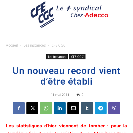
Accueil
Les instances
CFE CGC
Les instances
CFE CGC
Un nouveau record vient
d’être établi
11 mai 2011
0
Les statistiques d’hier viennent de tomber : pour la