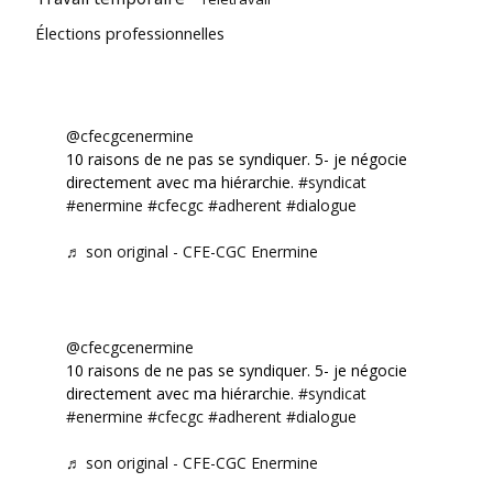
Élections professionnelles
@cfecgcenermine
10 raisons de ne pas se syndiquer. 5- je négocie
directement avec ma hiérarchie.
#syndicat
#enermine
#cfecgc
#adherent
#dialogue
♬ son original - CFE-CGC Enermine
@cfecgcenermine
10 raisons de ne pas se syndiquer. 5- je négocie
directement avec ma hiérarchie.
#syndicat
#enermine
#cfecgc
#adherent
#dialogue
♬ son original - CFE-CGC Enermine