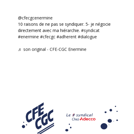
@cfecgcenermine
10 raisons de ne pas se syndiquer. 5- je négocie
directement avec ma hiérarchie.
#syndicat
#enermine
#cfecgc
#adherent
#dialogue
♬ son original - CFE-CGC Enermine