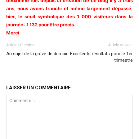
deuxième fois depuis la création de ce blog il y a trois
ans, nous avons franchi et même largement dépassé,
hier, le seuil symbolique des 1 000 visiteurs dans la
journée : 1 132 pour être précis.
Merci
Article précédent
Article suivant
Au sujet de la grève de demain
Excellents résultats pour le 1er
trimestre
LAISSER UN COMMENTAIRE