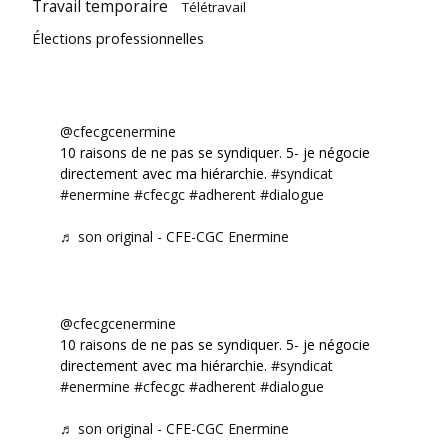
Travail temporaire
Télétravail
Élections professionnelles
@cfecgcenermine
10 raisons de ne pas se syndiquer. 5- je négocie
directement avec ma hiérarchie.
#syndicat
#enermine
#cfecgc
#adherent
#dialogue
♬ son original - CFE-CGC Enermine
@cfecgcenermine
10 raisons de ne pas se syndiquer. 5- je négocie
directement avec ma hiérarchie.
#syndicat
#enermine
#cfecgc
#adherent
#dialogue
♬ son original - CFE-CGC Enermine