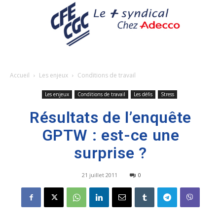
Accueil
Les enjeux
Conditions de travail
Les enjeux
Conditions de travail
Les défis
Stress
Résultats de l’enquête
GPTW : est-ce une
surprise ?
21 juillet 2011
0