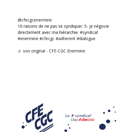
@cfecgcenermine
10 raisons de ne pas se syndiquer. 5- je négocie
directement avec ma hiérarchie.
#syndicat
#enermine
#cfecgc
#adherent
#dialogue
♬ son original - CFE-CGC Enermine